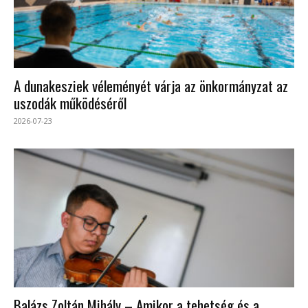
A dunakesziek véleményét várja az önkormányzat az
uszodák működéséről
2026-07-23
Balázs Zoltán Mihály – Amikor a tehetség és a