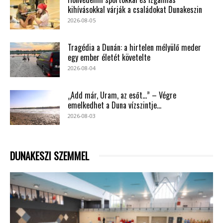
kihívásokkal várják a családokat Dunakeszin
2026-08-05
Tragédia a Dunán: a hirtelen mélyülő meder
egy ember életét követelte
2026-08-04
„Add már, Uram, az esőt…” – Végre
emelkedhet a Duna vízszintje...
2026-08-03
DUNAKESZI SZEMMEL