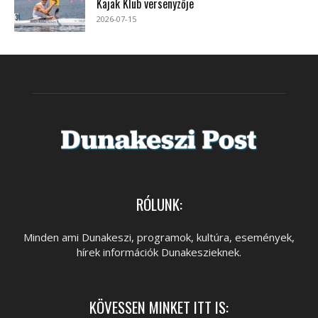
Kajak Klub versenyzője
2026-07-15
RÓLUNK:
Minden ami Dunakeszi, programok, kultúra, események,
hírek információk Dunakeszieknek.
KÖVESSEN MINKET ITT IS: