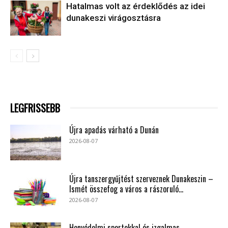
Hatalmas volt az érdeklődés az idei
dunakeszi virágosztásra
LEGFRISSEBB
Újra apadás várható a Dunán
2026-08-07
Újra tanszergyűjtést szerveznek Dunakeszin –
Ismét összefog a város a rászoruló...
2026-08-07
Honvédelmi sportokkal és izgalmas