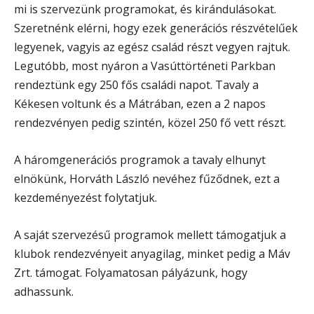
mi is szervezünk programokat, és kirándulásokat.
Szeretnénk elérni, hogy ezek generációs részvételűek
legyenek, vagyis az egész család részt vegyen rajtuk.
Legutóbb, most nyáron a Vasúttörténeti Parkban
rendeztünk egy 250 fős családi napot. Tavaly a
Kékesen voltunk és a Mátrában, ezen a 2 napos
rendezvényen pedig szintén, közel 250 fő vett részt.
A háromgenerációs programok a tavaly elhunyt
elnökünk, Horváth László nevéhez fűződnek, ezt a
kezdeményezést folytatjuk.
A saját szervezésű programok mellett támogatjuk a
klubok rendezvényeit anyagilag, minket pedig a Máv
Zrt. támogat. Folyamatosan pályázunk, hogy
adhassunk.