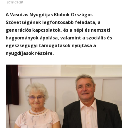
2018-09-28
A Vasutas Nyugdíjas Klubok Országos
Szövetségének legfontosabb feladata, a
generációs kapcsolatok, és a népi és nemzeti
hagyományok ápolása, valamint a szociális és
egészségügyi támogatások nyújtása a
nyugdíjasok részére.