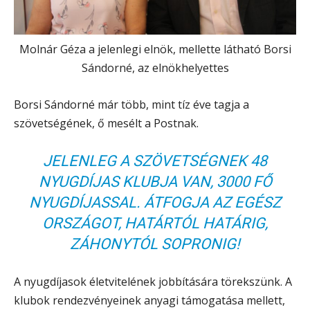
Molnár Géza a jelenlegi elnök, mellette látható Borsi
Sándorné, az elnökhelyettes
Borsi Sándorné már több, mint tíz éve tagja a
szövetségének, ő mesélt a Postnak.
JELENLEG A SZÖVETSÉGNEK 48
NYUGDÍJAS KLUBJA VAN, 3000 FŐ
NYUGDÍJASSAL. ÁTFOGJA AZ EGÉSZ
ORSZÁGOT, HATÁRTÓL HATÁRIG,
ZÁHONYTÓL SOPRONIG!
A nyugdíjasok életvitelének jobbítására törekszünk. A
klubok rendezvényeinek anyagi támogatása mellett,