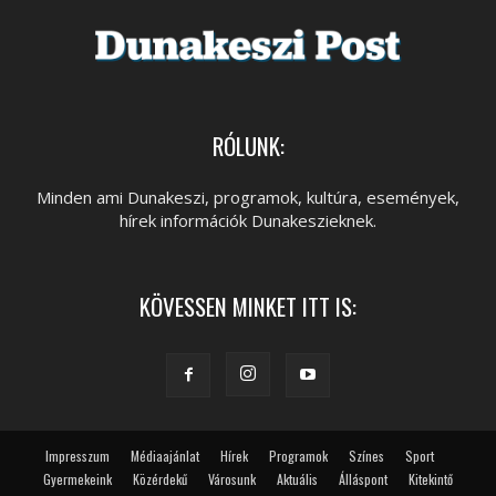
RÓLUNK:
Minden ami Dunakeszi, programok, kultúra, események,
hírek információk Dunakeszieknek.
KÖVESSEN MINKET ITT IS:
Impresszum
Médiaajánlat
Hírek
Programok
Színes
Sport
Gyermekeink
Közérdekű
Városunk
Aktuális
Álláspont
Kitekintő