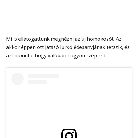
Mi is ellátogattunk megnézni az új homokozót. Az
akkor éppen ott játszó lurkó édesanyjának tetszik, és
azt mondta, hogy valóban nagyon szép lett: