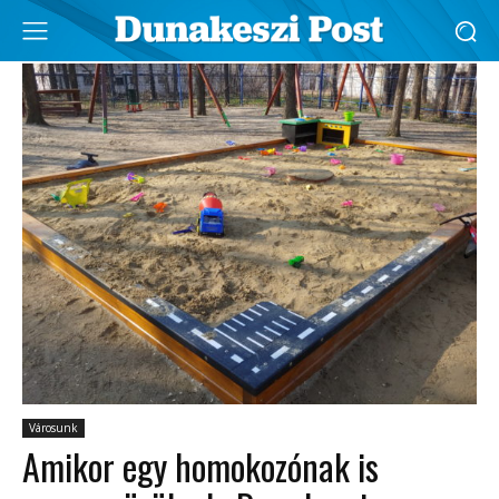
Városunk
Amikor egy homokozónak is