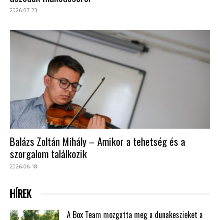
2026-07-23
Balázs Zoltán Mihály – Amikor a tehetség és a
szorgalom találkozik
2026-06-18
HÍREK
A Box Team mozgatta meg a dunakeszieket a