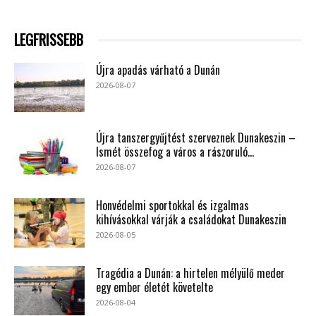
LEGFRISSEBB
Újra apadás várható a Dunán
2026-08-07
Újra tanszergyűjtést szerveznek Dunakeszin –
Ismét összefog a város a rászoruló...
2026-08-07
Honvédelmi sportokkal és izgalmas
kihívásokkal várják a családokat Dunakeszin
2026-08-05
Tragédia a Dunán: a hirtelen mélyülő meder
egy ember életét követelte
2026-08-04