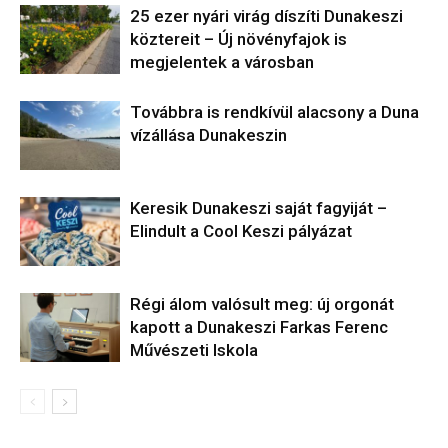
25 ezer nyári virág díszíti Dunakeszi
köztereit – Új növényfajok is
megjelentek a városban
Továbbra is rendkívül alacsony a Duna
vízállása Dunakeszin
Keresik Dunakeszi saját fagyiját –
Elindult a Cool Keszi pályázat
Régi álom valósult meg: új orgonát
kapott a Dunakeszi Farkas Ferenc
Művészeti Iskola