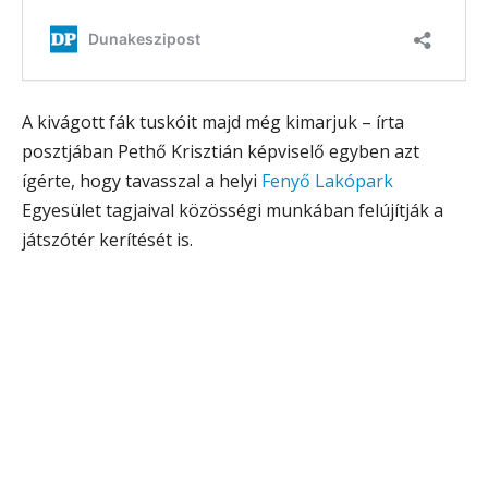
A kivágott fák tuskóit majd még kimarjuk – írta
posztjában Pethő Krisztián képviselő egyben azt
ígérte, hogy tavasszal a helyi
Fenyő Lakópark
Egyesület tagjaival közösségi munkában felújítják a
játszótér kerítését is.