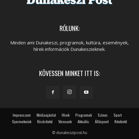
RÓLUNK:
Minden ami Dunakeszi, programok, kultúra, események,
hírek információk Dunakeszieknek.
KÖVESSEN MINKET ITT IS:
Impresszum
Médiaajánlat
Hírek
Programok
Színes
Sport
Gyermekeink
Közérdekű
Városunk
Aktuális
Álláspont
Kitekintő
© dunakeszipost.hu