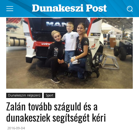
Dunakeszin népszerű
Sport
Zalán tovább száguld és a
dunakesziek segítségét kéri
2016-09-04