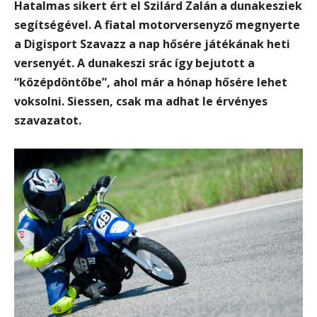
Hatalmas sikert ért el Szilárd Zalán a dunakesziek
segítségével. A fiatal motorversenyző megnyerte
a Digisport Szavazz a nap hősére játékának heti
versenyét. A dunakeszi srác így bejutott a
“középdöntőbe”, ahol már a hónap hősére lehet
voksolni. Siessen, csak ma adhat le érvényes
szavazatot.