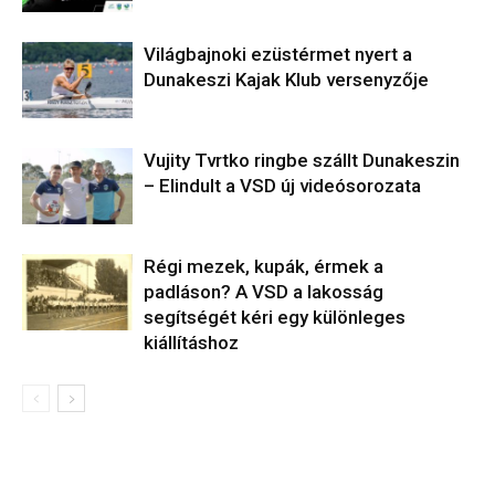
Világbajnoki ezüstérmet nyert a
Dunakeszi Kajak Klub versenyzője
Vujity Tvrtko ringbe szállt Dunakeszin
– Elindult a VSD új videósorozata
Régi mezek, kupák, érmek a
padláson? A VSD a lakosság
segítségét kéri egy különleges
kiállításhoz