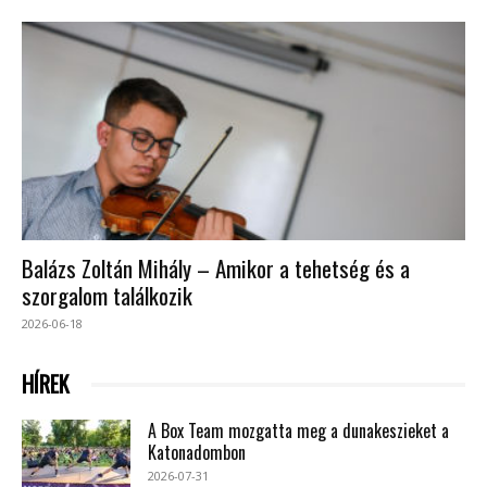
Balázs Zoltán Mihály – Amikor a tehetség és a
szorgalom találkozik
2026-06-18
HÍREK
A Box Team mozgatta meg a dunakeszieket a
Katonadombon
2026-07-31