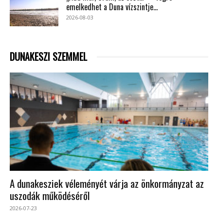
emelkedhet a Duna vízszintje...
2026-08-03
DUNAKESZI SZEMMEL
A dunakesziek véleményét várja az önkormányzat az
uszodák működéséről
2026-07-23