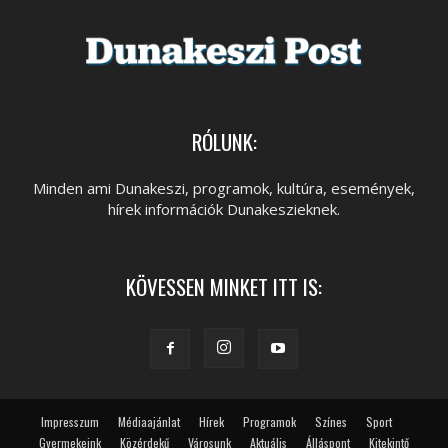
RÓLUNK:
Minden ami Dunakeszi, programok, kultúra, események,
hírek információk Dunakeszieknek.
KÖVESSEN MINKET ITT IS:
Impresszum
Médiaajánlat
Hírek
Programok
Színes
Sport
Gyermekeink
Közérdekű
Városunk
Aktuális
Álláspont
Kitekintő