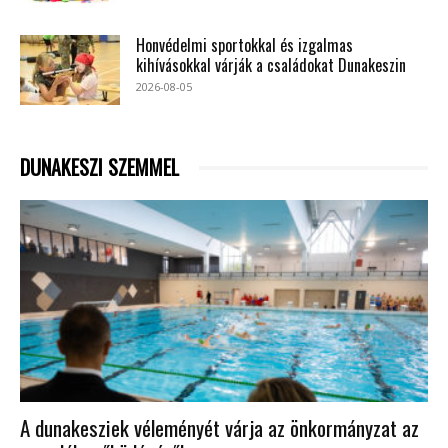
Honvédelmi sportokkal és izgalmas
kihívásokkal várják a családokat Dunakeszin
2026-08-05
DUNAKESZI SZEMMEL
A dunakesziek véleményét várja az önkormányzat az