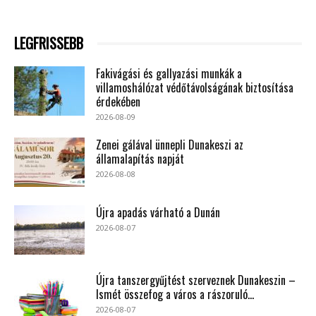
LEGFRISSEBB
Fakivágási és gallyazási munkák a
villamoshálózat védőtávolságának biztosítása
érdekében
2026-08-09
Zenei gálával ünnepli Dunakeszi az
államalapítás napját
2026-08-08
Újra apadás várható a Dunán
2026-08-07
Újra tanszergyűjtést szerveznek Dunakeszin –
Ismét összefog a város a rászoruló...
2026-08-07