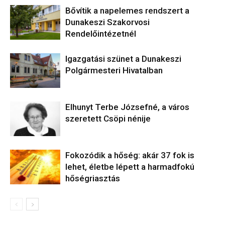
Bővítik a napelemes rendszert a
Dunakeszi Szakorvosi
Rendelőintézetnél
Igazgatási szünet a Dunakeszi
Polgármesteri Hivatalban
Elhunyt Terbe Józsefné, a város
szeretett Csöpi nénije
Fokozódik a hőség: akár 37 fok is
lehet, életbe lépett a harmadfokú
hőségriasztás