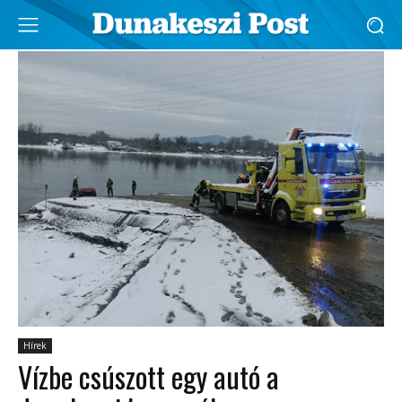
Hírek
Vízbe csúszott egy autó a