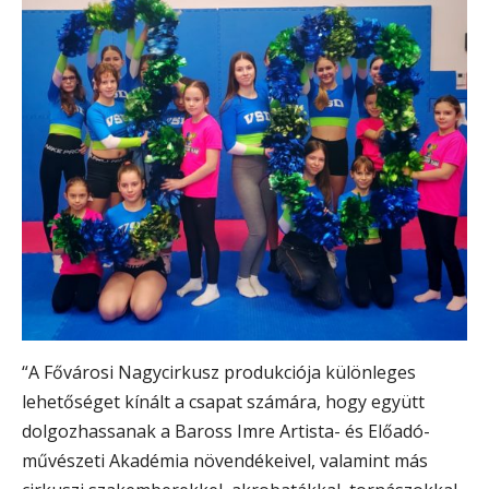
“A Fővárosi Nagycirkusz produkciója különleges
lehetőséget kínált a csapat számára, hogy együtt
dolgozhassanak a Baross Imre Artista- és Előadó-
művészeti Akadémia növendékeivel, valamint más