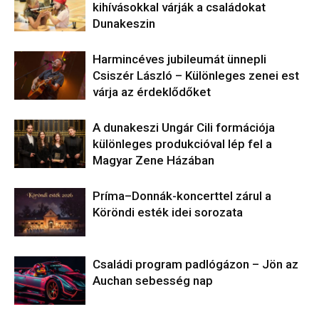
kihívásokkal várják a családokat
Dunakeszin
Harmincéves jubileumát ünnepli
Csiszér László – Különleges zenei est
várja az érdeklődőket
A dunakeszi Ungár Cili formációja
különleges produkcióval lép fel a
Magyar Zene Házában
Príma–Donnák-koncerttel zárul a
Köröndi esték idei sorozata
Családi program padlógázon – Jön az
Auchan sebesség nap