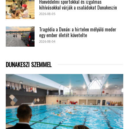
Honvédelmi sportokkal és izgalmas
kihívásokkal várják a családokat Dunakeszin
2026-08-05
Tragédia a Dunán: a hirtelen mélyülő meder
egy ember életét követelte
2026-08-04
DUNAKESZI SZEMMEL