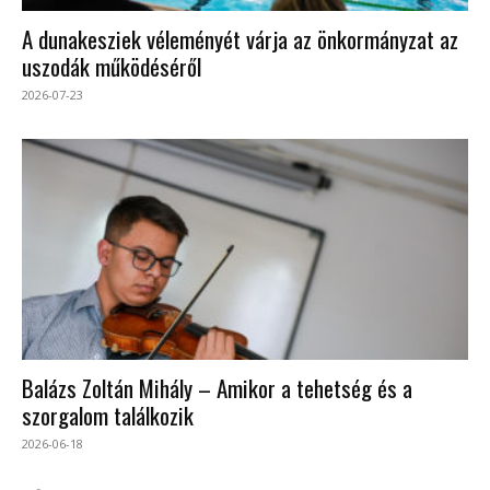
A dunakesziek véleményét várja az önkormányzat az
uszodák működéséről
2026-07-23
Balázs Zoltán Mihály – Amikor a tehetség és a
szorgalom találkozik
2026-06-18