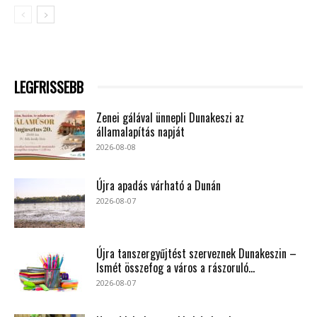
LEGFRISSEBB
Zenei gálával ünnepli Dunakeszi az
államalapítás napját
2026-08-08
Újra apadás várható a Dunán
2026-08-07
Újra tanszergyűjtést szerveznek Dunakeszin –
Ismét összefog a város a rászoruló...
2026-08-07