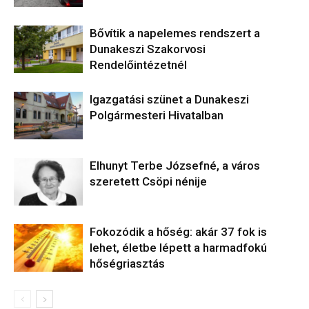
Bővítik a napelemes rendszert a
Dunakeszi Szakorvosi
Rendelőintézetnél
Igazgatási szünet a Dunakeszi
Polgármesteri Hivatalban
Elhunyt Terbe Józsefné, a város
szeretett Csöpi nénije
Fokozódik a hőség: akár 37 fok is
lehet, életbe lépett a harmadfokú
hőségriasztás