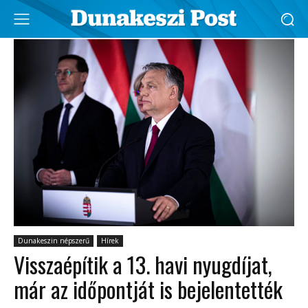
Dunakeszin népszerű
Hírek
Visszaépítik a 13. havi nyugdíjat,
már az időpontját is bejelentették