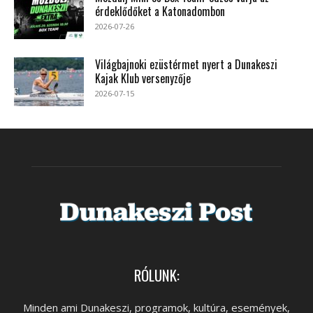
érdeklődőket a Katonadombon
2026-07-26
Világbajnoki ezüstérmet nyert a Dunakeszi
Kajak Klub versenyzője
2026-07-15
RÓLUNK:
Minden ami Dunakeszi, programok, kultúra, események,