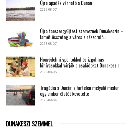
Újra apadás várható a Dunán
2026-08-07
Újra tanszergyűjtést szerveznek Dunakeszin –
Ismét összefog a város a rászoruló...
2026-08-07
Honvédelmi sportokkal és izgalmas
kihívásokkal várják a családokat Dunakeszin
2026-08-05
Tragédia a Dunán: a hirtelen mélyülő meder
egy ember életét követelte
2026-08-04
DUNAKESZI SZEMMEL