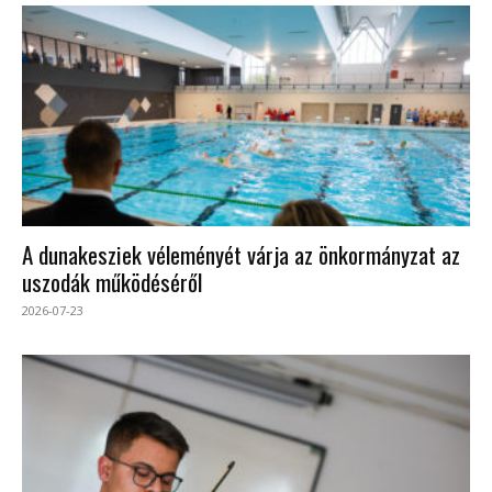
A dunakesziek véleményét várja az önkormányzat az
uszodák működéséről
2026-07-23