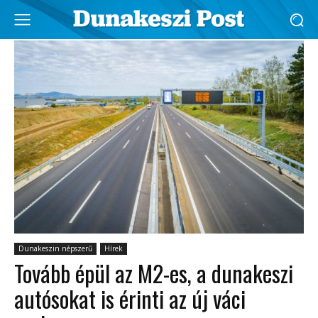
Dunakeszin népszerű
Hírek
Tovább épül az M2-es, a dunakeszi
autósokat is érinti az új váci