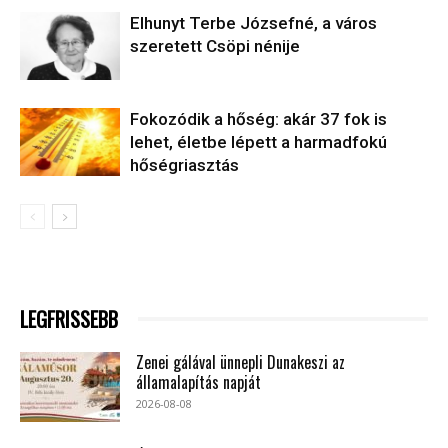
Elhunyt Terbe Józsefné, a város
szeretett Csöpi nénije
Fokozódik a hőség: akár 37 fok is
lehet, életbe lépett a harmadfokú
hőségriasztás
LEGFRISSEBB
Zenei gálával ünnepli Dunakeszi az
államalapítás napját
2026-08-08