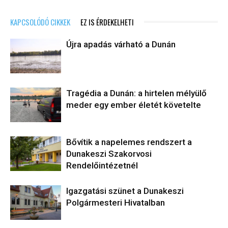
KAPCSOLÓDÓ CIKKEK
EZ IS ÉRDEKELHETI
Újra apadás várható a Dunán
Tragédia a Dunán: a hirtelen mélyülő
meder egy ember életét követelte
Bővítik a napelemes rendszert a
Dunakeszi Szakorvosi
Rendelőintézetnél
Igazgatási szünet a Dunakeszi
Polgármesteri Hivatalban