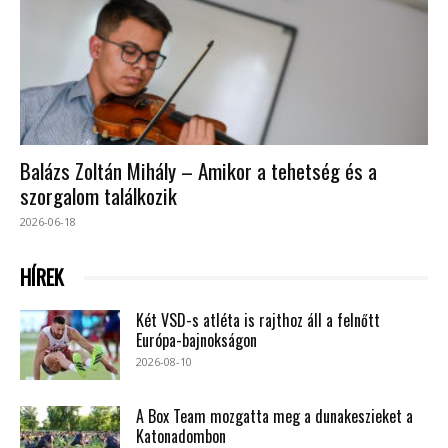
Balázs Zoltán Mihály – Amikor a tehetség és a
szorgalom találkozik
2026-06-18
HÍREK
Két VSD-s atléta is rajthoz áll a felnőtt
Európa-bajnokságon
2026-08-10
A Box Team mozgatta meg a dunakeszieket a
Katonadombon