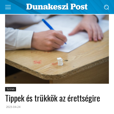
Színes
Tippek és trükkök az érettségire
2023-04-24