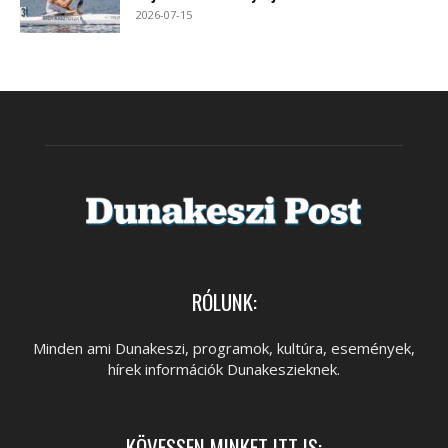
2026-07-15
RÓLUNK:
Minden ami Dunakeszi, programok, kultúra, események,
hírek információk Dunakeszieknek.
KÖVESSEN MINKET ITT IS: