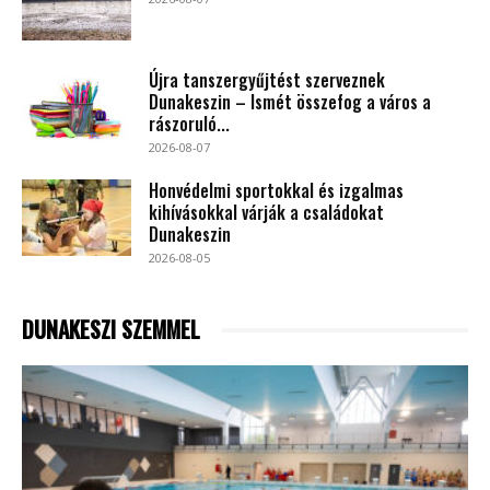
Újra tanszergyűjtést szerveznek
Dunakeszin – Ismét összefog a város a
rászoruló...
2026-08-07
Honvédelmi sportokkal és izgalmas
kihívásokkal várják a családokat
Dunakeszin
2026-08-05
DUNAKESZI SZEMMEL