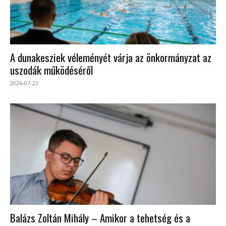
A dunakesziek véleményét várja az önkormányzat az
uszodák működéséről
2026-07-23
Balázs Zoltán Mihály – Amikor a tehetség és a