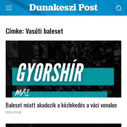
Címke: Vasúti baleset
Baleset miatt akadozik a közlekedés a váci vonalon
2026-05-30