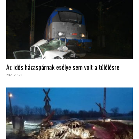
Az idős házaspárnak esélye sem volt a túlélésre
2023-11-03