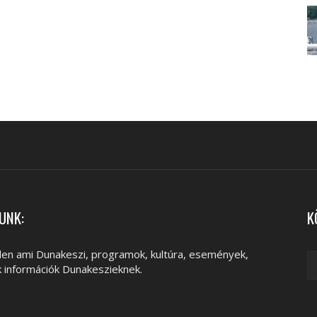
UNK:
K
en ami Dunakeszi, programok, kultúra, események,
k információk Dunakeszieknek.