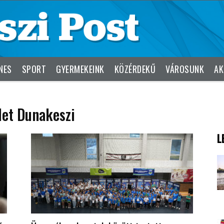
NES
SPORT
GYERMEKEINK
KÖZÉRDEKŰ
VÁROSUNK
AK
let Dunakeszi
L