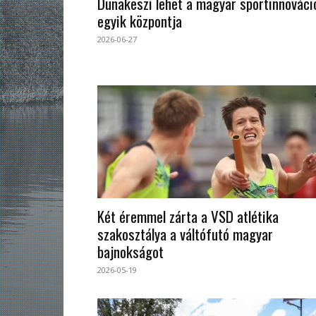
Dunakeszi lehet a magyar sportinnováci
egyik központja
2026-06-27
Két éremmel zárta a VSD atlétika
szakosztálya a váltófutó magyar
bajnokságot
2026-05-19