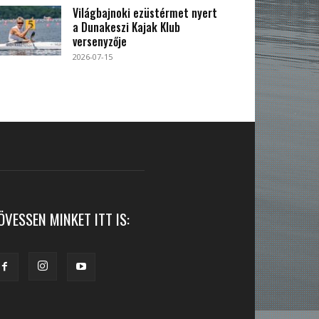
Világbajnoki ezüstérmet nyert
a Dunakeszi Kajak Klub
versenyzője
2026-07-15
ÖVESSEN MINKET ITT IS: