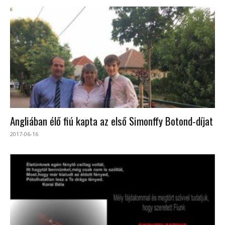
Angliában élő fiú kapta az első Simonffy Botond-díjat
2017-06-16