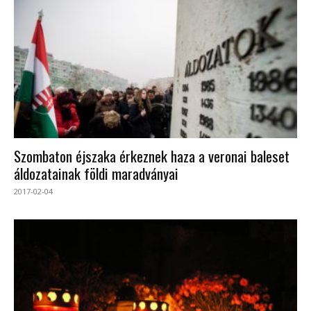
Szombaton éjszaka érkeznek haza a veronai baleset
áldozatainak földi maradványai
2017-02-04