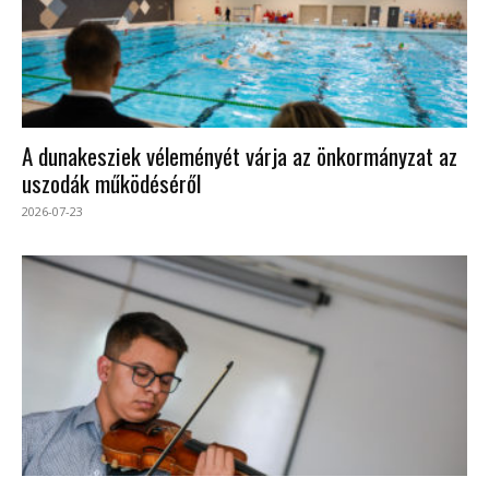
A dunakesziek véleményét várja az önkormányzat az
uszodák működéséről
2026-07-23