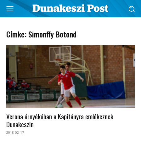
Címke: Simonffy Botond
Verona árnyékában a Kapitányra emlékeznek
Dunakeszin
2018-02-17