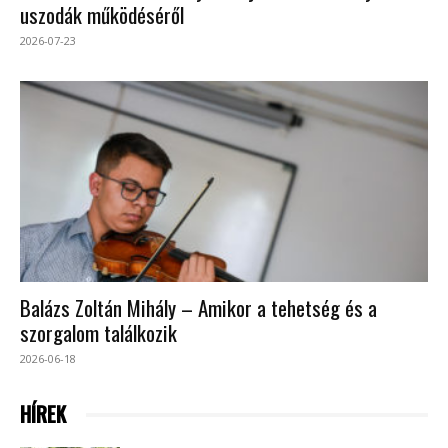
uszodák működéséről
2026-07-23
Balázs Zoltán Mihály – Amikor a tehetség és a
szorgalom találkozik
2026-06-18
HÍREK