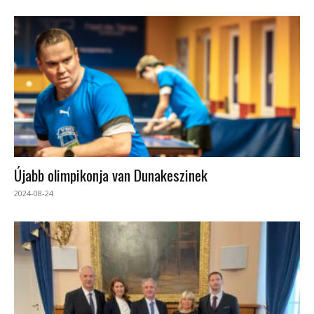
Újabb olimpikonja van Dunakeszinek
2024-08-24