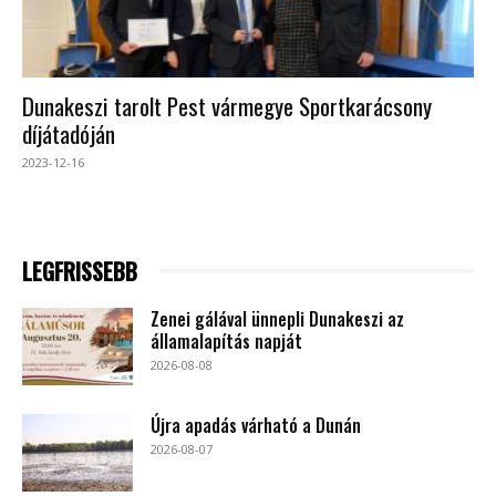
Dunakeszi tarolt Pest vármegye Sportkarácsony
díjátadóján
2023-12-16
LEGFRISSEBB
Zenei gálával ünnepli Dunakeszi az
államalapítás napját
2026-08-08
Újra apadás várható a Dunán
2026-08-07