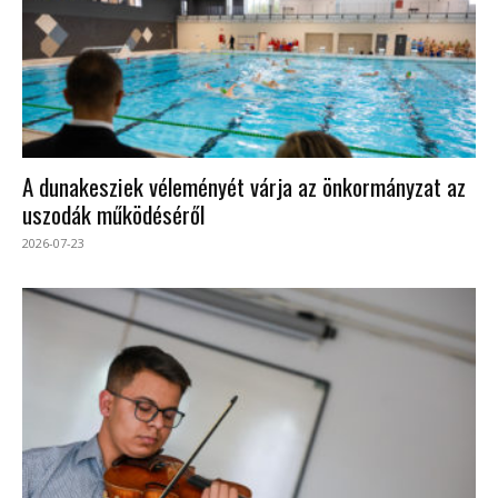
A dunakesziek véleményét várja az önkormányzat az
uszodák működéséről
2026-07-23