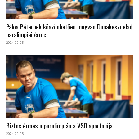
Pálos Péternek köszönhetően megvan Dunakeszi első
paralimpiai érme
2024-09-05
Biztos érmes a paralimpián a VSD sportolója
2024-09-05