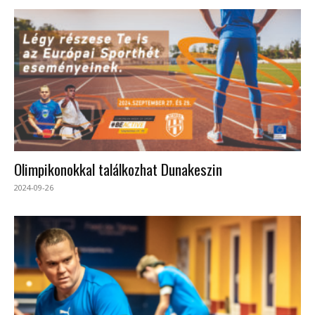
Olimpikonokkal találkozhat Dunakeszin
2024-09-26