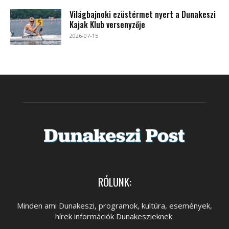
Világbajnoki ezüstérmet nyert a Dunakeszi
Kajak Klub versenyzője
2026-07-15
RÓLUNK:
Minden ami Dunakeszi, programok, kultúra, események,
hírek információk Dunakeszieknek.