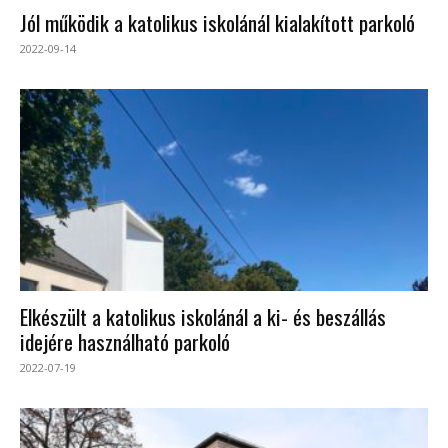
Jól működik a katolikus iskolánál kialakított parkoló
2022-09-14
Elkészült a katolikus iskolánál a ki- és beszállás
idejére használható parkoló
2022-07-19