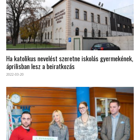
Ha katolikus nevelést szeretne iskolás gyermekének,
áprilisban lesz a beiratkozás
2022-03-20