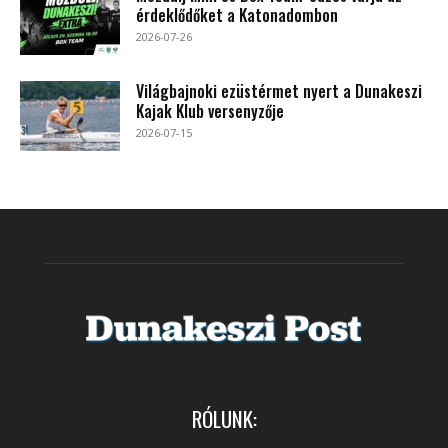
érdeklődőket a Katonadombon
2026-07-26
Világbajnoki ezüstérmet nyert a Dunakeszi
Kajak Klub versenyzője
2026-07-15
RÓLUNK: