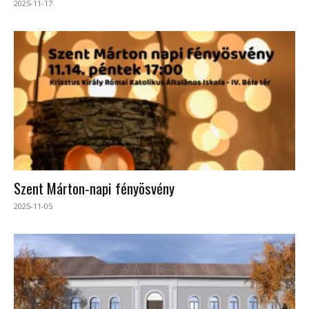
2025-11-17
Szent Márton-napi fényösvény
2025-11-05