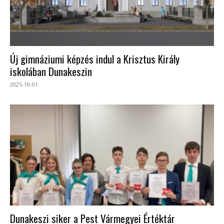
Új gimnáziumi képzés indul a Krisztus Király
iskolában Dunakeszin
2025-10-01
Dunakeszi siker a Pest Vármegyei Értéktár