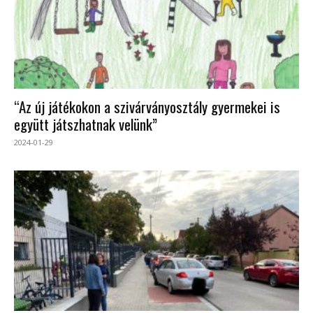
“Az új játékokon a szivárványosztály gyermekei is
együtt játszhatnak velünk”
2024-01-29