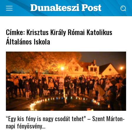
Címke: Krisztus Király Római Katolikus
Általános Iskola
“Egy kis fény is nagy csodát tehet” – Szent Márton-
napi fényösvény...