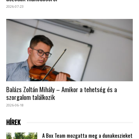
2026-07-23
Balázs Zoltán Mihály – Amikor a tehetség és a
szorgalom találkozik
2026-06-18
HÍREK
A Box Team mozgatta meg a dunakeszieket