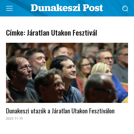
Címke: Járatlan Utakon Fesztivál
Dunakeszi utazók a Járatlan Utakon Fesztiválon
2023-11-19