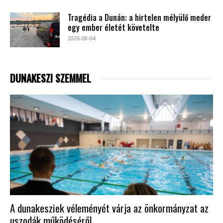
Tragédia a Dunán: a hirtelen mélyülő meder
egy ember életét követelte
2026-08-04
DUNAKESZI SZEMMEL
A dunakesziek véleményét várja az önkormányzat az
uszodák működéséről