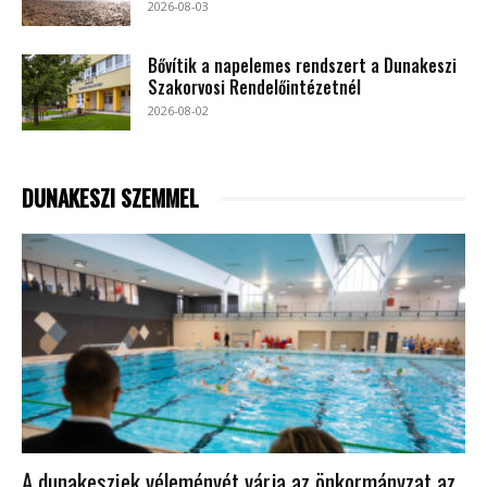
2026-08-03
Bővítik a napelemes rendszert a Dunakeszi
Szakorvosi Rendelőintézetnél
2026-08-02
DUNAKESZI SZEMMEL
A dunakesziek véleményét várja az önkormányzat az