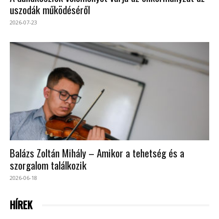
uszodák működéséről
2026-07-23
Balázs Zoltán Mihály – Amikor a tehetség és a
szorgalom találkozik
2026-06-18
HÍREK