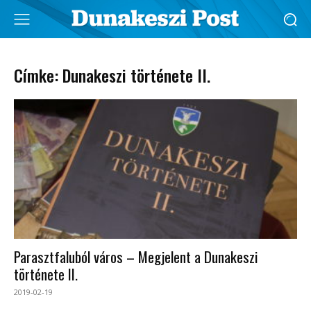
Címke: Dunakeszi története II.
Parasztfaluból város – Megjelent a Dunakeszi
története II.
2019-02-19