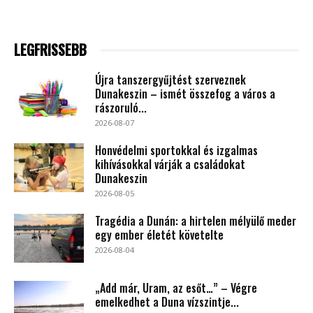
LEGFRISSEBB
Újra tanszergyűjtést szerveznek
Dunakeszin – ismét összefog a város a
rászoruló...
2026-08-07
Honvédelmi sportokkal és izgalmas
kihívásokkal várják a családokat
Dunakeszin
2026-08-05
Tragédia a Dunán: a hirtelen mélyülő meder
egy ember életét követelte
2026-08-04
„Add már, Uram, az esőt…” – Végre
emelkedhet a Duna vízszintje...