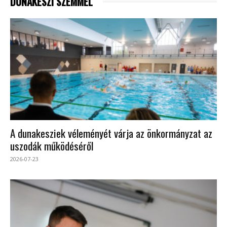
DUNAKESZI SZEMMEL
A dunakesziek véleményét várja az önkormányzat az
uszodák működéséről
2026-07-23