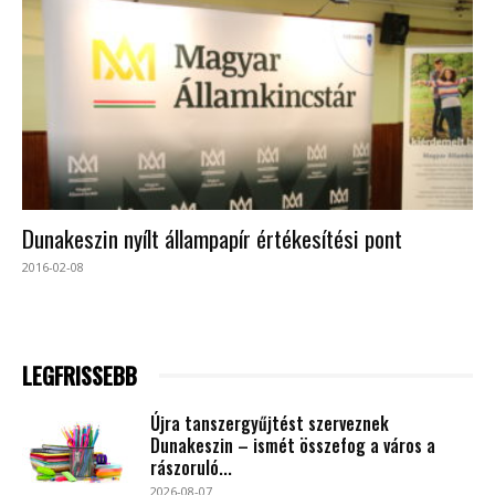
Dunakeszin nyílt állampapír értékesítési pont
2016-02-08
LEGFRISSEBB
Újra tanszergyűjtést szerveznek
Dunakeszin – ismét összefog a város a
rászoruló...
2026-08-07