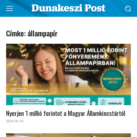
Címke: állampapír
Nyerjen 1 millió forintot a Magyar Államkincstártól
2024-10-16