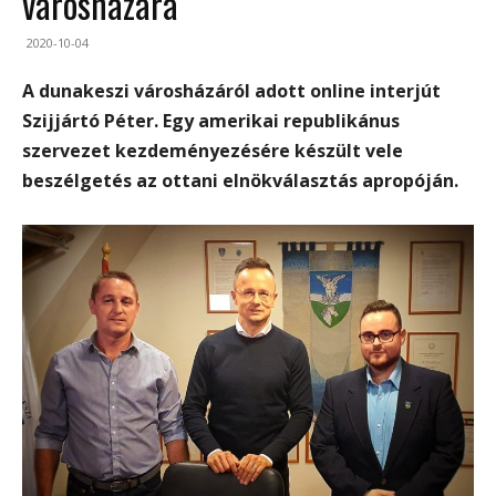
városházára
2020-10-04
A dunakeszi városházáról adott online interjút
Szijjártó Péter. Egy amerikai republikánus
szervezet kezdeményezésére készült vele
beszélgetés az ottani elnökválasztás apropóján.