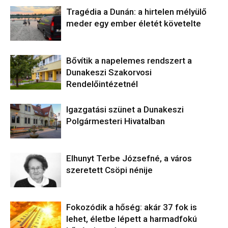
Tragédia a Dunán: a hirtelen mélyülő
meder egy ember életét követelte
Bővítik a napelemes rendszert a
Dunakeszi Szakorvosi
Rendelőintézetnél
Igazgatási szünet a Dunakeszi
Polgármesteri Hivatalban
Elhunyt Terbe Józsefné, a város
szeretett Csöpi nénije
Fokozódik a hőség: akár 37 fok is
lehet, életbe lépett a harmadfokú