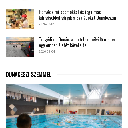
Honvédelmi sportokkal és izgalmas
kihívásokkal várják a családokat Dunakeszin
2026-08-05
Tragédia a Dunán: a hirtelen mélyülő meder
egy ember életét követelte
2026-08-04
DUNAKESZI SZEMMEL