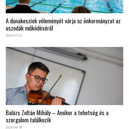
A dunakesziek véleményét várja az önkormányzat az
uszodák működéséről
2026-07-23
Balázs Zoltán Mihály – Amikor a tehetség és a
szorgalom találkozik
2026-06-18