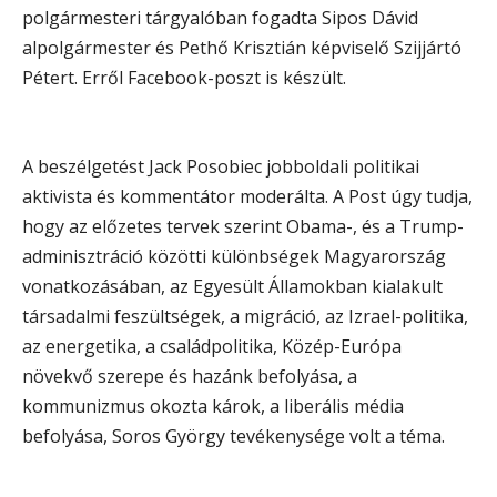
polgármesteri tárgyalóban fogadta Sipos Dávid
alpolgármester és Pethő Krisztián képviselő Szijjártó
Pétert. Erről Facebook-poszt is készült.
A beszélgetést Jack Posobiec jobboldali politikai
aktivista és kommentátor moderálta. A Post úgy tudja,
hogy az előzetes tervek szerint Obama-, és a Trump-
adminisztráció közötti különbségek Magyarország
vonatkozásában, az Egyesült Államokban kialakult
társadalmi feszültségek, a migráció, az Izrael-politika,
az energetika, a családpolitika, Közép-Európa
növekvő szerepe és hazánk befolyása, a
kommunizmus okozta károk, a liberális média
befolyása, Soros György tevékenysége volt a téma.