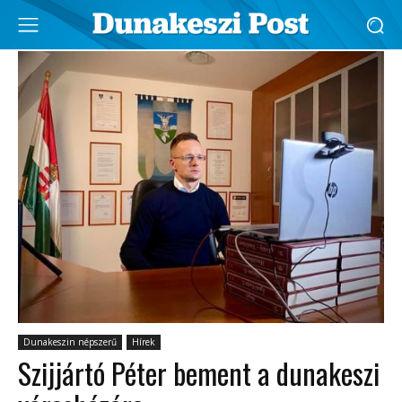
Dunakeszin népszerű
Hírek
Szijjártó Péter bement a dunakeszi