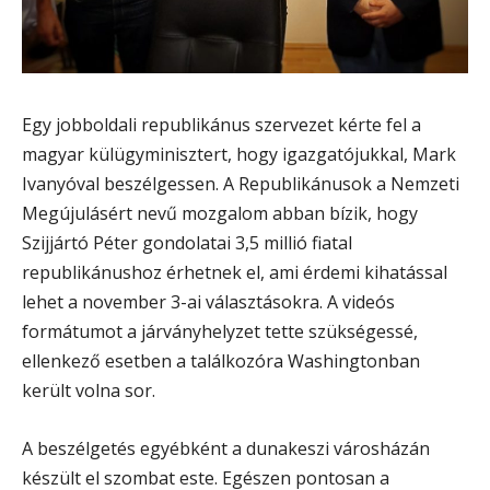
Egy jobboldali republikánus szervezet kérte fel a
magyar külügyminisztert, hogy igazgatójukkal, Mark
Ivanyóval beszélgessen. A Republikánusok a Nemzeti
Megújulásért nevű mozgalom abban bízik, hogy
Szijjártó Péter gondolatai 3,5 millió fiatal
republikánushoz érhetnek el, ami érdemi kihatással
lehet a november 3-ai választásokra. A videós
formátumot a járványhelyzet tette szükségessé,
ellenkező esetben a találkozóra Washingtonban
került volna sor.
A beszélgetés egyébként a dunakeszi városházán
készült el szombat este. Egészen pontosan a