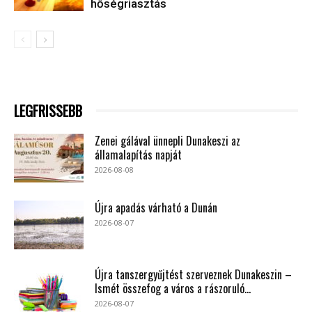
hőségriasztás
LEGFRISSEBB
Zenei gálával ünnepli Dunakeszi az
államalapítás napját
2026-08-08
Újra apadás várható a Dunán
2026-08-07
Újra tanszergyűjtést szerveznek Dunakeszin –
Ismét összefog a város a rászoruló...
2026-08-07