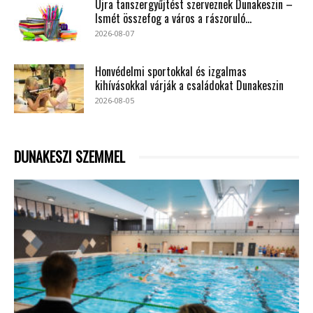
Újra tanszergyűjtést szerveznek Dunakeszin –
Ismét összefog a város a rászoruló...
2026-08-07
Honvédelmi sportokkal és izgalmas
kihívásokkal várják a családokat Dunakeszin
2026-08-05
DUNAKESZI SZEMMEL