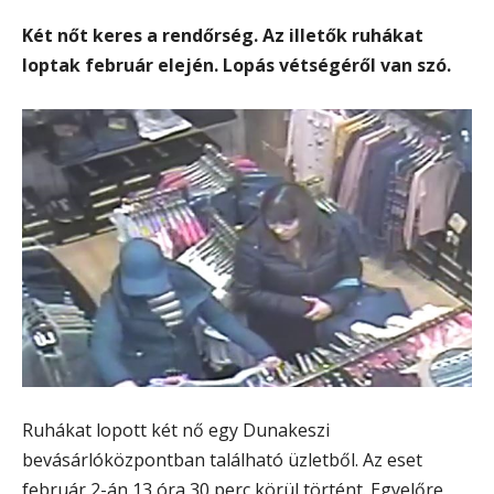
Két nőt keres a rendőrség. Az illetők ruhákat
loptak február elején. Lopás vétségéről van szó.
Ruhákat lopott két nő egy Dunakeszi
bevásárlóközpontban található üzletből. Az eset
február 2-án 13 óra 30 perc körül történt. Egyelőre