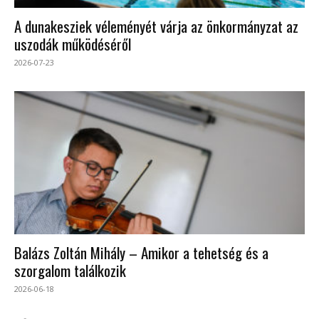
A dunakesziek véleményét várja az önkormányzat az
uszodák működéséről
2026-07-23
Balázs Zoltán Mihály – Amikor a tehetség és a
szorgalom találkozik
2026-06-18