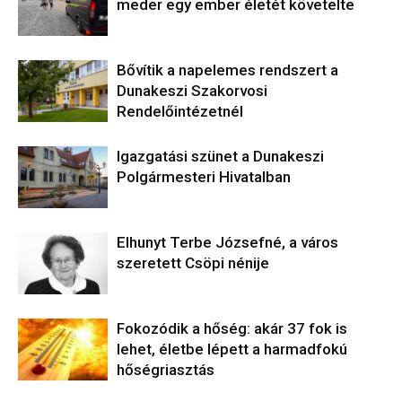
meder egy ember életét követelte
Bővítik a napelemes rendszert a
Dunakeszi Szakorvosi
Rendelőintézetnél
Igazgatási szünet a Dunakeszi
Polgármesteri Hivatalban
Elhunyt Terbe Józsefné, a város
szeretett Csöpi nénije
Fokozódik a hőség: akár 37 fok is
lehet, életbe lépett a harmadfokú
hőségriasztás