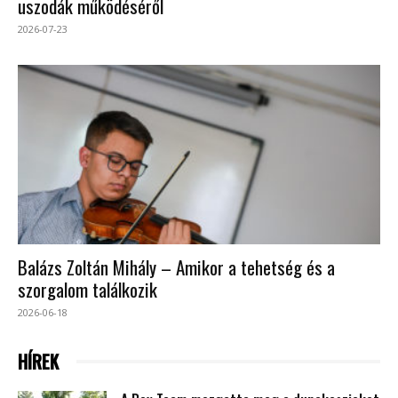
uszodák működéséről
2026-07-23
Balázs Zoltán Mihály – Amikor a tehetség és a
szorgalom találkozik
2026-06-18
HÍREK