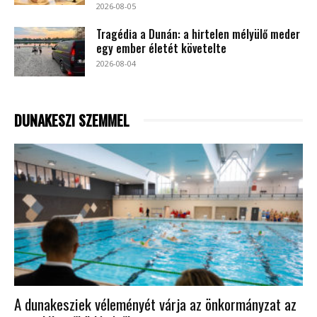
2026-08-05
Tragédia a Dunán: a hirtelen mélyülő meder
egy ember életét követelte
2026-08-04
DUNAKESZI SZEMMEL
A dunakesziek véleményét várja az önkormányzat az