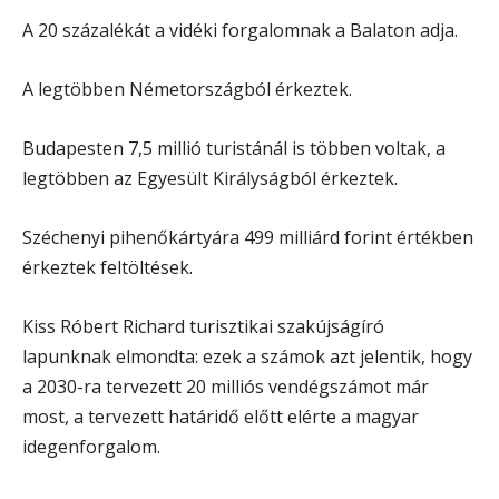
A 20 százalékát a vidéki forgalomnak a Balaton adja.
A legtöbben Németországból érkeztek.
Budapesten 7,5 millió turistánál is többen voltak, a
legtöbben az Egyesült Királyságból érkeztek.
Széchenyi pihenőkártyára 499 milliárd forint értékben
érkeztek feltöltések.
Kiss Róbert Richard turisztikai szakújságíró
lapunknak elmondta: ezek a számok azt jelentik, hogy
a 2030-ra tervezett 20 milliós vendégszámot már
most, a tervezett határidő előtt elérte a magyar
idegenforgalom.