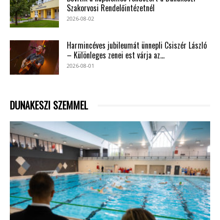
Szakorvosi Rendelőintézetnél
2026-08-02
Harmincéves jubileumát ünnepli Csiszér László
– Különleges zenei est várja az...
2026-08-01
DUNAKESZI SZEMMEL