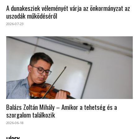
A dunakesziek véleményét várja az önkormányzat az
uszodák működéséről
2026-07-23
Balázs Zoltán Mihály – Amikor a tehetség és a
szorgalom találkozik
2026-06-18