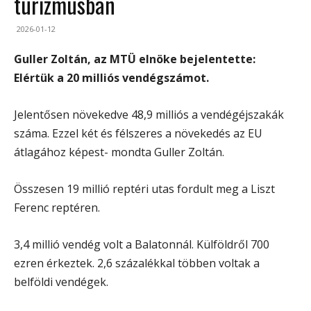
turizmusban
2026-01-12
Guller Zoltán, az MTÜ elnöke bejelentette:
Elértük a 20 milliós vendégszámot.
Jelentősen növekedve 48,9 milliós a vendégéjszakák
száma. Ezzel két és félszeres a növekedés az EU
átlagához képest- mondta Guller Zoltán.
Összesen 19 millió reptéri utas fordult meg a Liszt
Ferenc reptéren.
3,4 millió vendég volt a Balatonnál. Külföldről 700
ezren érkeztek. 2,6 százalékkal többen voltak a
belföldi vendégek.