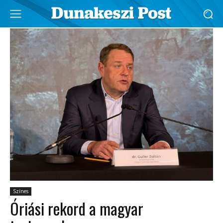
Színes
​Óriási rekord a magyar