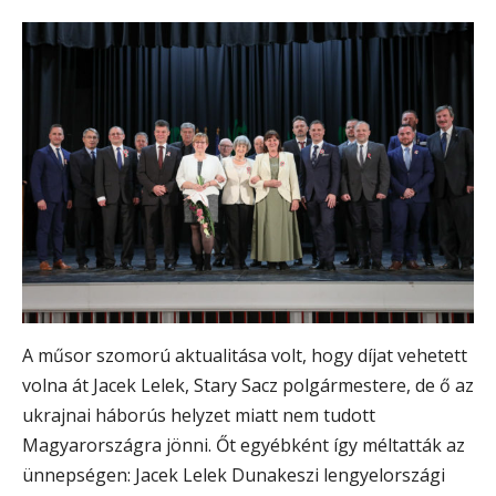
A műsor szomorú aktualitása volt, hogy díjat vehetett
volna át Jacek Lelek, Stary Sacz polgármestere, de ő az
ukrajnai háborús helyzet miatt nem tudott
Magyarországra jönni. Őt egyébként így méltatták az
ünnepségen: Jacek Lelek Dunakeszi lengyelországi