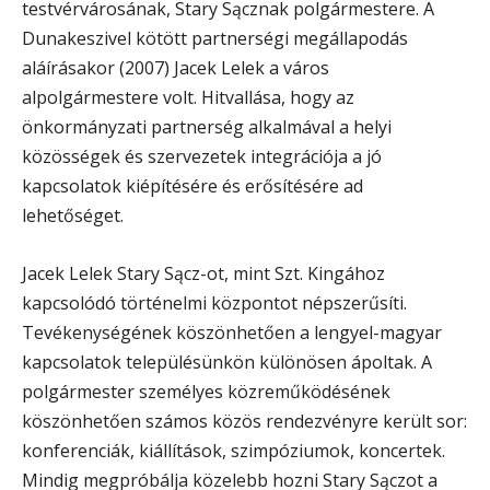
testvérvárosának, Stary Sącznak polgármestere. A
Dunakeszivel kötött partnerségi megállapodás
aláírásakor (2007) Jacek Lelek a város
alpolgármestere volt. Hitvallása, hogy az
önkormányzati partnerség alkalmával a helyi
közösségek és szervezetek integrációja a jó
kapcsolatok kiépítésére és erősítésére ad
lehetőséget.
Jacek Lelek Stary Sącz-ot, mint Szt. Kingához
kapcsolódó történelmi központot népszerűsíti.
Tevékenységének köszönhetően a lengyel-magyar
kapcsolatok településünkön különösen ápoltak. A
polgármester személyes közreműködésének
köszönhetően számos közös rendezvényre került sor:
konferenciák, kiállítások, szimpóziumok, koncertek.
Mindig megpróbálja közelebb hozni Stary Sączot a