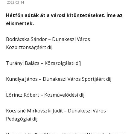
2022-03-14
Hétfőn adták át a városi kitüntetéseket. Íme az
elismertek.
Bodrácska Sándor – Dunakeszi Város
Közbiztonságáért díj
Turányi Balázs – Közszolgálati díj
Kundlya János – Dunakeszi Város Sportjáért díj
Lőrincz Róbert – Közművelődési díj
Kocsisné Mirkovszki Judit – Dunakeszi Város
Pedagógiai díj