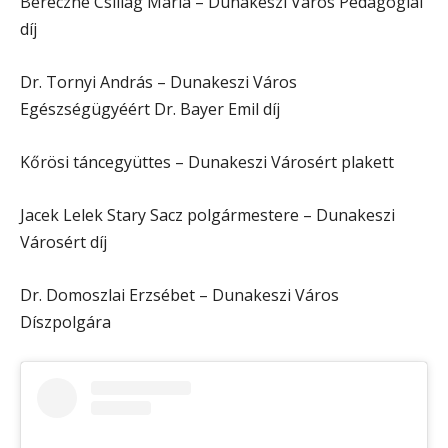
Bereczné Csillag Mária – Dunakeszi Város Pedagógiai
díj
Dr. Tornyi András – Dunakeszi Város
Egészségügyéért Dr. Bayer Emil díj
Kőrösi táncegyüttes – Dunakeszi Városért plakett
Jacek Lelek Stary Sacz polgármestere – Dunakeszi
Városért díj
Dr. Domoszlai Erzsébet – Dunakeszi Város
Díszpolgára