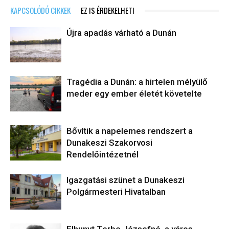
KAPCSOLÓDÓ CIKKEK
EZ IS ÉRDEKELHETI
Újra apadás várható a Dunán
Tragédia a Dunán: a hirtelen mélyülő
meder egy ember életét követelte
Bővítik a napelemes rendszert a
Dunakeszi Szakorvosi
Rendelőintézetnél
Igazgatási szünet a Dunakeszi
Polgármesteri Hivatalban