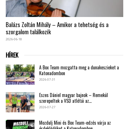
Balázs Zoltán Mihály – Amikor a tehetség és a
szorgalom találkozik
2026-06-18
HÍREK
A Box Team mozgatta meg a dunakeszieket a
Katonadombon
2026-07-31
Eszes Dániel magyar bajnok – Remekül
szerepeltek a VSD atlétái az...
2026-07-27
Mozdulj Mini és Box Team-edzés várja az
érdeklődőket a Katonadombon