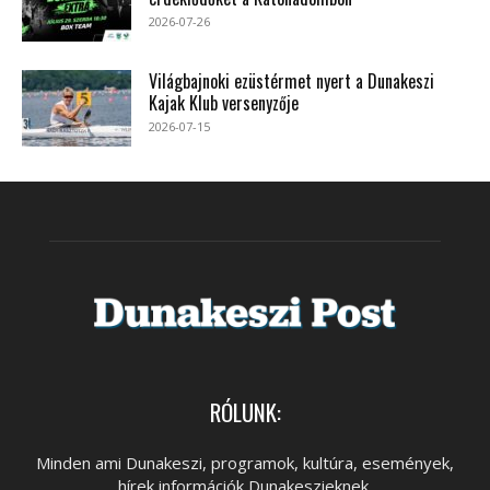
2026-07-26
Világbajnoki ezüstérmet nyert a Dunakeszi
Kajak Klub versenyzője
2026-07-15
RÓLUNK:
Minden ami Dunakeszi, programok, kultúra, események,
hírek információk Dunakeszieknek.