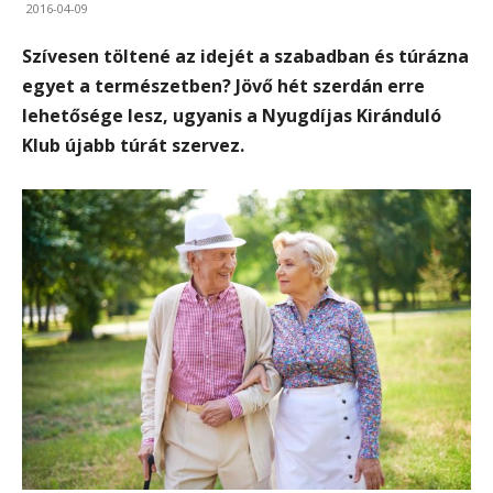
2016-04-09
Szívesen töltené az idejét a szabadban és túrázna
egyet a természetben? Jövő hét szerdán erre
lehetősége lesz, ugyanis a Nyugdíjas Kiránduló
Klub újabb túrát szervez.