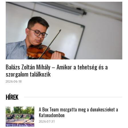
Balázs Zoltán Mihály – Amikor a tehetség és a
szorgalom találkozik
2026-06-18
HÍREK
A Box Team mozgatta meg a dunakeszieket a
Katonadombon
2026-07-31