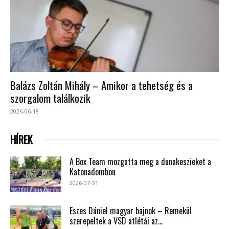
Balázs Zoltán Mihály – Amikor a tehetség és a
szorgalom találkozik
2026-06-18
HÍREK
A Box Team mozgatta meg a dunakeszieket a
Katonadombon
2026-07-31
Eszes Dániel magyar bajnok – Remekül
szerepeltek a VSD atlétái az...