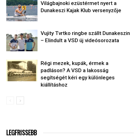
Világbajnoki ezüstérmet nyert a
Dunakeszi Kajak Klub versenyzője
Vujity Tvrtko ringbe szállt Dunakeszin
– Elindult a VSD új videósorozata
Régi mezek, kupák, érmek a
padláson? A VSD a lakosság
segítségét kéri egy különleges
kiállításhoz
LEGFRISSEBB