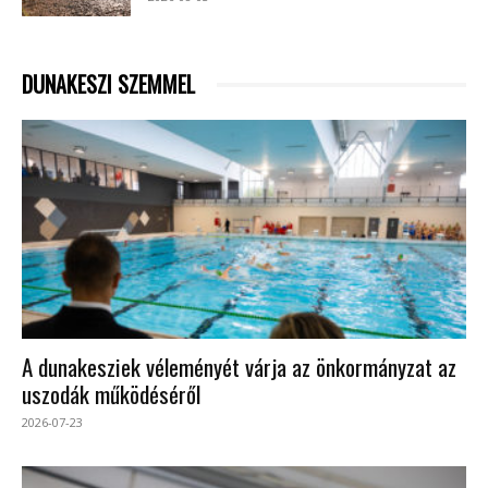
DUNAKESZI SZEMMEL
A dunakesziek véleményét várja az önkormányzat az
uszodák működéséről
2026-07-23