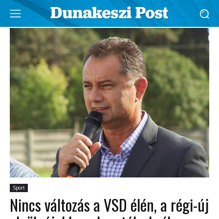
Sport
Nincs változás a VSD élén, a régi-új