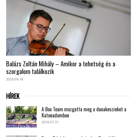
Balázs Zoltán Mihály – Amikor a tehetség és a
szorgalom találkozik
2026-06-18
HÍREK
A Box Team mozgatta meg a dunakeszieket a
Katonadombon
2026-07-31