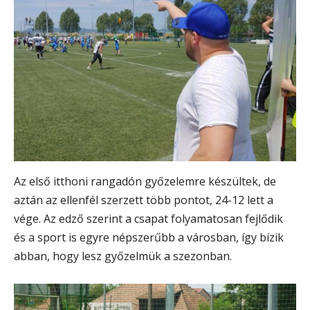
Az első itthoni rangadón győzelemre készültek, de
aztán az ellenfél szerzett több pontot, 24-12 lett a
vége. Az edző szerint a csapat folyamatosan fejlődik
és a sport is egyre népszerűbb a városban, így bízik
abban, hogy lesz győzelmük a szezonban.