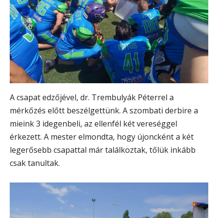
A csapat edzőjével, dr. Trembulyák Péterrel a
mérkőzés előtt beszélgettünk. A szombati derbire a
mieink 3 idegenbeli, az ellenfél két vereséggel
érkezett. A mester elmondta, hogy újoncként a két
legerősebb csapattal már találkoztak, tőlük inkább
csak tanultak.