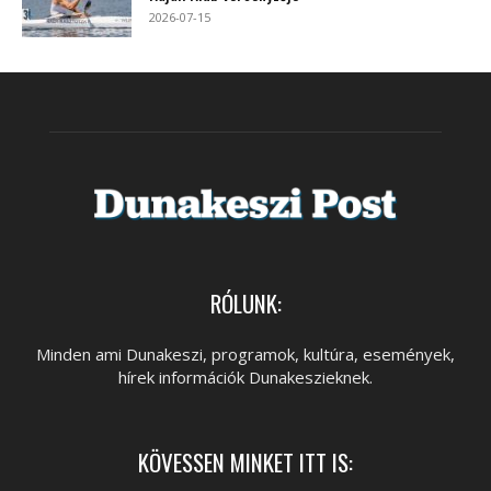
2026-07-15
RÓLUNK:
Minden ami Dunakeszi, programok, kultúra, események,
hírek információk Dunakeszieknek.
KÖVESSEN MINKET ITT IS: