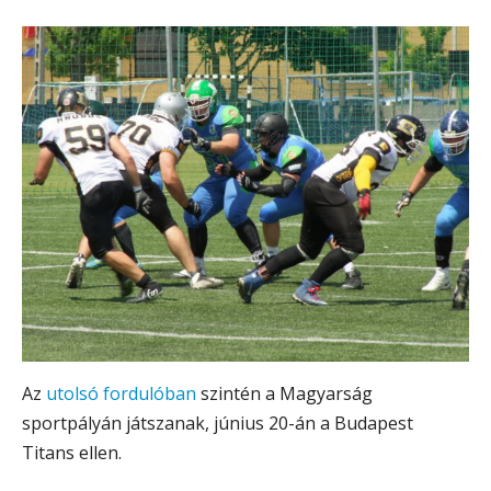
Az
utolsó fordulóban
szintén a Magyarság
sportpályán játszanak, június 20-án a Budapest
Titans ellen.