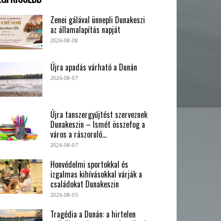
Zenei gálával ünnepli Dunakeszi
az államalapítás napját
2026-08-08
Újra apadás várható a Dunán
2026-08-07
Újra tanszergyűjtést szerveznek
Dunakeszin – Ismét összefog a
város a rászoruló...
2026-08-07
Honvédelmi sportokkal és
izgalmas kihívásokkal várják a
családokat Dunakeszin
2026-08-05
Tragédia a Dunán: a hirtelen