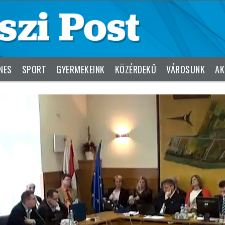
NES
SPORT
GYERMEKEINK
KÖZÉRDEKŰ
VÁROSUNK
AK