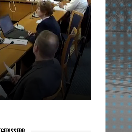
EGFRISSEBB