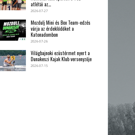
atlétái az...
2026-07-27
Mozdulj Mini és Box Team-edzés
várja az érdeklődőket a
Katonadombon
2026-07-26
Világbajnoki ezüstérmet nyert a
Dunakeszi Kajak Klub versenyzője
2026-07-15