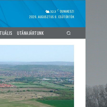
C
DUNAKESZI
32.3
2026. AUGUSZTUS 6. CSÜTÖRTÖK
TUÁLIS
UTÁNAJÁRTUNK