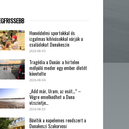
EGFRISSEBB
Honvédelmi sportokkal és
izgalmas kihívásokkal várják a
családokat Dunakeszin
2026-08-05
Tragédia a Dunán: a hirtelen
mélyülő meder egy ember életét
követelte
2026-08-04
„Add már, Uram, az esőt…” –
Végre emelkedhet a Duna
vízszintje...
2026-08-03
Bővítik a napelemes rendszert a
Dunakeszi Szakorvosi