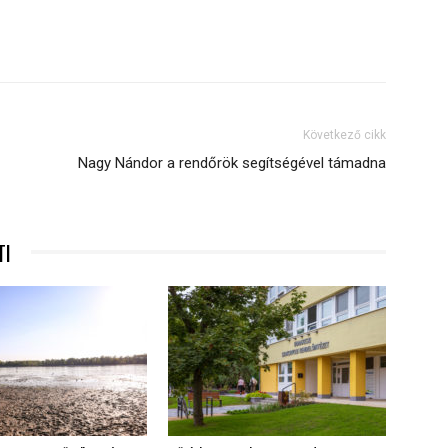
Következő cikk
Nagy Nándor a rendőrök segítségével támadna
TI