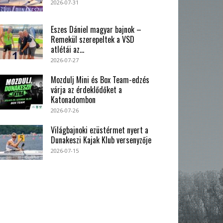
2026-07-31
Eszes Dániel magyar bajnok –
Remekül szerepeltek a VSD
atlétái az...
2026-07-27
Mozdulj Mini és Box Team-edzés
várja az érdeklődőket a
Katonadombon
2026-07-26
Világbajnoki ezüstérmet nyert a
Dunakeszi Kajak Klub versenyzője
2026-07-15