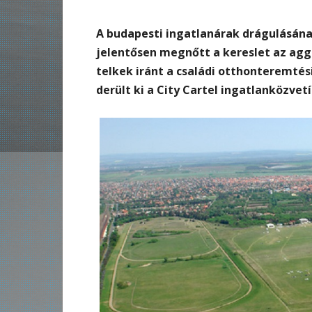
A budapesti ingatlanárak drágulásán
jelentősen megnőtt a kereslet az agg
telkek iránt a családi otthonteremtés
derült ki a City Cartel ingatlanközvet