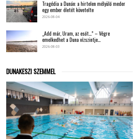
Tragédia a Dunán: a hirtelen mélyülő meder
egy ember életét követelte
2026-08-04
„Add már, Uram, az esőt…” – Végre
emelkedhet a Duna vízszintje...
2026-08-03
DUNAKESZI SZEMMEL