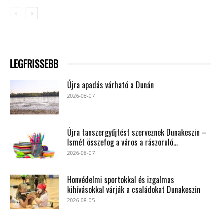
LEGFRISSEBB
Újra apadás várható a Dunán
2026-08-07
Újra tanszergyűjtést szerveznek Dunakeszin –
Ismét összefog a város a rászoruló...
2026-08-07
Honvédelmi sportokkal és izgalmas
kihívásokkal várják a családokat Dunakeszin
2026-08-05