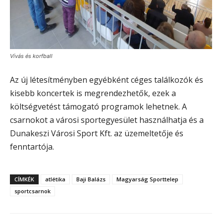
Vívás és korfball
Az új létesítményben egyébként céges találkozók és
kisebb koncertek is megrendezhetők, ezek a
költségvetést támogató programok lehetnek. A
csarnokot a városi sportegyesület használhatja és a
Dunakeszi Városi Sport Kft. az üzemeltetője és
fenntartója.
CÍMKÉK
atlétika
Baji Balázs
Magyarság Sporttelep
sportcsarnok