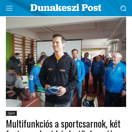
Sport
Multifunkciós a sportcsarnok, két