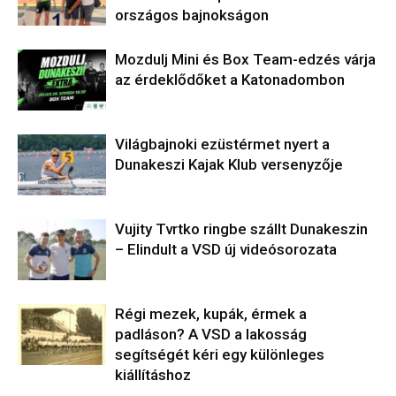
országos bajnokságon
Mozdulj Mini és Box Team-edzés várja
az érdeklődőket a Katonadombon
Világbajnoki ezüstérmet nyert a
Dunakeszi Kajak Klub versenyzője
Vujity Tvrtko ringbe szállt Dunakeszin
– Elindult a VSD új videósorozata
Régi mezek, kupák, érmek a
padláson? A VSD a lakosság
segítségét kéri egy különleges
kiállításhoz