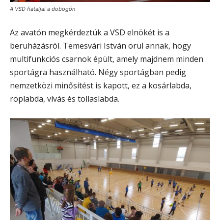
A VSD fiataljai a dobogón
Az avatón megkérdeztük a VSD elnökét is a
beruházásról. Temesvári István örül annak, hogy
multifunkciós csarnok épült, amely majdnem minden
sportágra használható. Négy sportágban pedig
nemzetközi minősítést is kapott, ez a kosárlabda,
röplabda, vívás és tollaslabda.