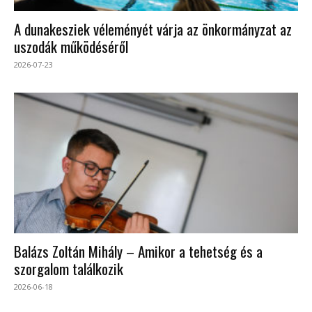
A dunakesziek véleményét várja az önkormányzat az
uszodák működéséről
2026-07-23
Balázs Zoltán Mihály – Amikor a tehetség és a
szorgalom találkozik
2026-06-18