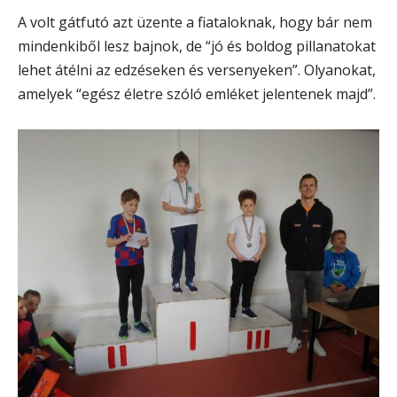
A volt gátfutó azt üzente a fiataloknak, hogy bár nem
mindenkiből lesz bajnok, de “jó és boldog pillanatokat
lehet átélni az edzéseken és versenyeken”. Olyanokat,
amelyek “egész életre szóló emléket jelentenek majd”.