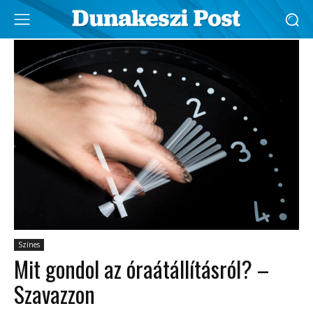
Színes
Mit gondol az óraátállításról? –
Szavazzon