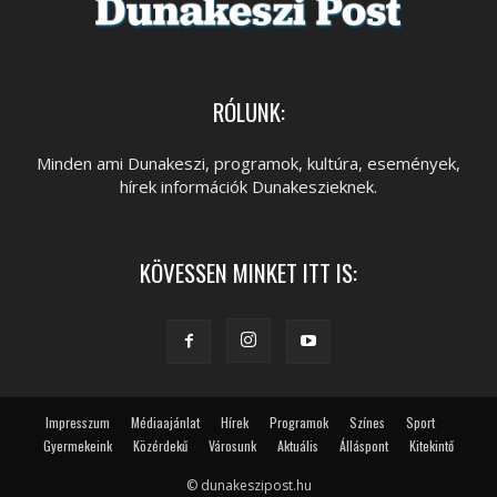
RÓLUNK:
Minden ami Dunakeszi, programok, kultúra, események,
hírek információk Dunakeszieknek.
KÖVESSEN MINKET ITT IS:
Impresszum
Médiaajánlat
Hírek
Programok
Színes
Sport
Gyermekeink
Közérdekű
Városunk
Aktuális
Álláspont
Kitekintő
© dunakeszipost.hu