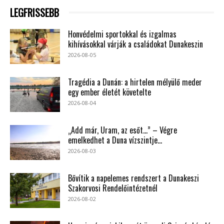
LEGFRISSEBB
Honvédelmi sportokkal és izgalmas
kihívásokkal várják a családokat Dunakeszin
2026-08-05
Tragédia a Dunán: a hirtelen mélyülő meder
egy ember életét követelte
2026-08-04
„Add már, Uram, az esőt…” – Végre
emelkedhet a Duna vízszintje...
2026-08-03
Bővítik a napelemes rendszert a Dunakeszi
Szakorvosi Rendelőintézetnél
2026-08-02