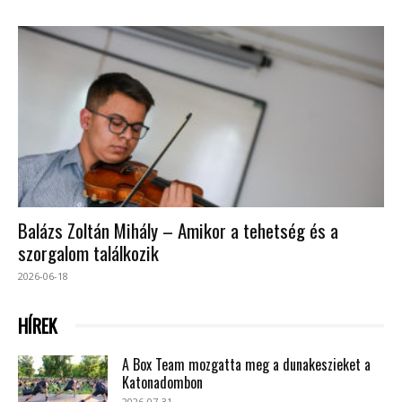
Balázs Zoltán Mihály – Amikor a tehetség és a
szorgalom találkozik
2026-06-18
HÍREK
A Box Team mozgatta meg a dunakeszieket a
Katonadombon
2026-07-31