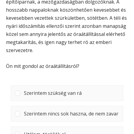
építőiparnak, a mezőgazdaságban dolgozóknak. A
hosszabb nappaloknak köszönhetően kevesebbet és
kevesebben vezettek szürkületben, sötétben. A téli és
nyári időszámítás ellenzői szerint azonban manapság
közel sem annyira jelentős az óraátállítással elérhető
megtakarítás, és igen nagy terhet ró az emberi
szervezetre.
Ön mit gondol az óraátállításról?
Szerintem szükség van rá
Szerintem nincs sok haszna, de nem zavar