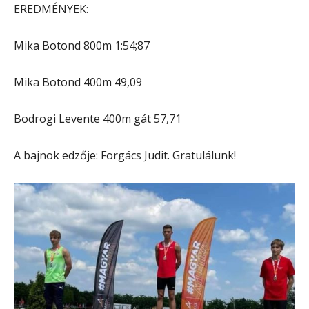
EREDMÉNYEK:
Mika Botond 800m 1:54;87
Mika Botond 400m 49,09
Bodrogi Levente 400m gát 57,71
A bajnok edzője: Forgács Judit. Gratulálunk!