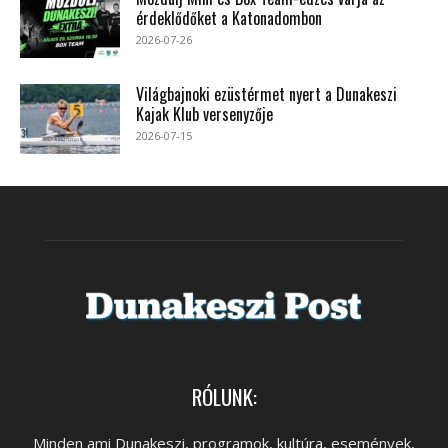
érdeklődőket a Katonadombon
2026-07-26
Világbajnoki ezüstérmet nyert a Dunakeszi
Kajak Klub versenyzője
2026-07-15
RÓLUNK:
Minden ami Dunakeszi, programok, kultúra, események,