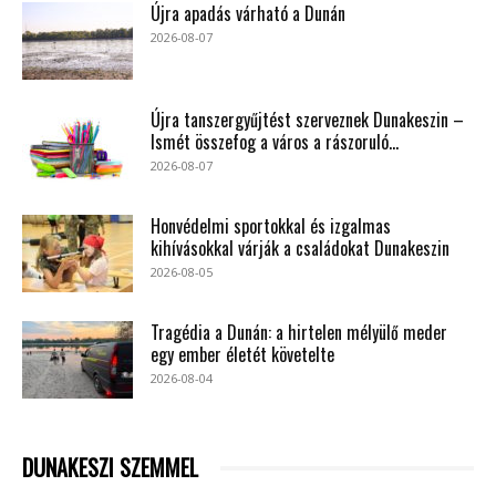
Újra apadás várható a Dunán
2026-08-07
Újra tanszergyűjtést szerveznek Dunakeszin –
Ismét összefog a város a rászoruló...
2026-08-07
Honvédelmi sportokkal és izgalmas
kihívásokkal várják a családokat Dunakeszin
2026-08-05
Tragédia a Dunán: a hirtelen mélyülő meder
egy ember életét követelte
2026-08-04
DUNAKESZI SZEMMEL