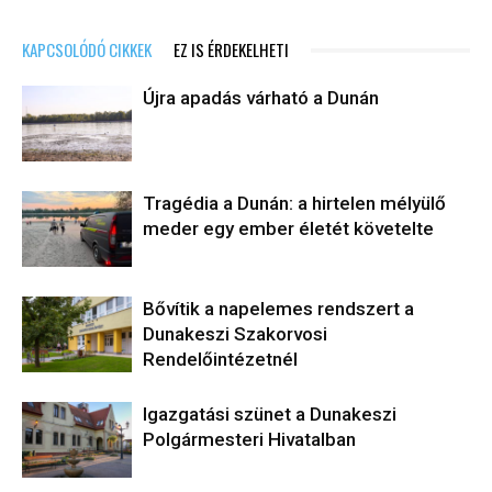
KAPCSOLÓDÓ CIKKEK
EZ IS ÉRDEKELHETI
Újra apadás várható a Dunán
Tragédia a Dunán: a hirtelen mélyülő
meder egy ember életét követelte
Bővítik a napelemes rendszert a
Dunakeszi Szakorvosi
Rendelőintézetnél
Igazgatási szünet a Dunakeszi
Polgármesteri Hivatalban