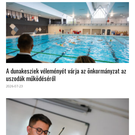
A dunakesziek véleményét várja az önkormányzat az
uszodák működéséről
2026-07-23