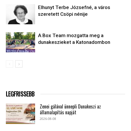
Elhunyt Terbe Józsefné, a város
szeretett Csöpi nénije
A Box Team mozgatta meg a
dunakeszieket a Katonadombon
LEGFRISSEBB
Zenei gálával ünnepli Dunakeszi az
államalapítás napját
2026-08-08