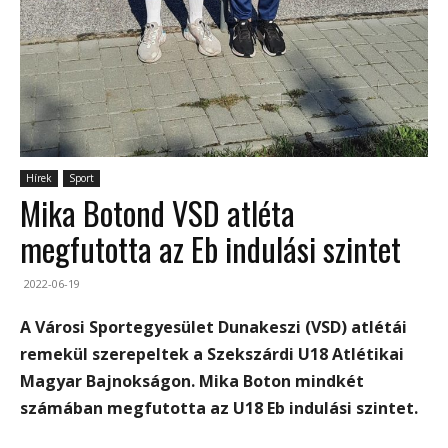
Hírek
Sport
Mika Botond VSD atléta
megfutotta az Eb indulási szintet
2022-06-19
A Városi Sportegyesület Dunakeszi (VSD) atlétái
remekül szerepeltek a Szekszárdi U18 Atlétikai
Magyar Bajnokságon. Mika Boton mindkét
számában megfutotta az U18 Eb indulási szintet.