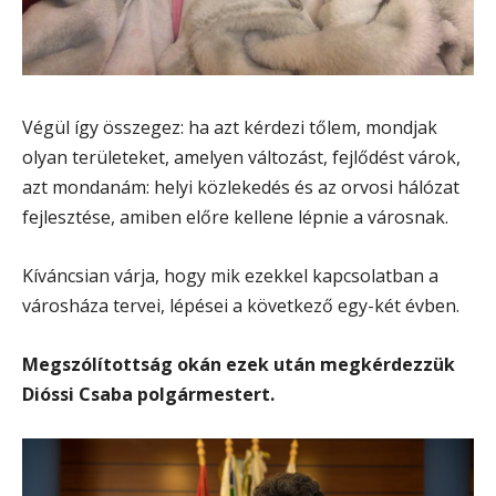
Végül így összegez: ha azt kérdezi tőlem, mondjak
olyan területeket, amelyen változást, fejlődést várok,
azt mondanám: helyi közlekedés és az orvosi hálózat
fejlesztése, amiben előre kellene lépnie a városnak.
Kíváncsian várja, hogy mik ezekkel kapcsolatban a
városháza tervei, lépései a következő egy-két évben.
Megszólítottság okán ezek után megkérdezzük
Dióssi Csaba polgármestert.