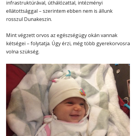
infrastruktúrával, úthálózattal, intézményi
ellátottsággal – szerintem ebben nem is állunk
rosszul Dunakeszin.
Mint végzett orvos az egészségügy okán vannak
kétségei – folytatja. Úgy érzi, még több gyerekorvosra
volna szükség.