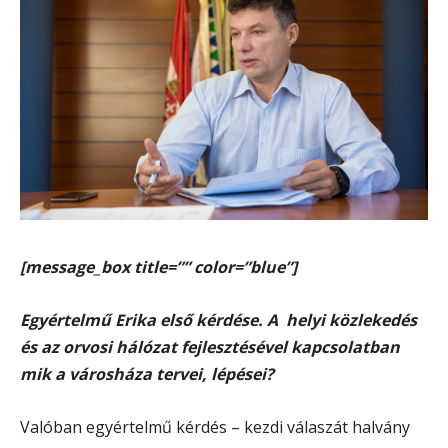
[message_box title=”” color=”blue”]
Egyértelmű Erika első kérdése. A
helyi közlekedés
és az orvosi hálózat fejlesztésével kapcsolatban
mik a városháza tervei, lépései?
Valóban egyértelmű kérdés – kezdi válaszát halvány