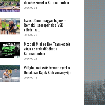
dunakeszieket a Katonadombon
2026-07-31
Eszes Dániel magyar bajnok –
Remekül szerepeltek a VSD
atlétái az...
2026-07-27
Mozdulj Mini és Box Team-edzés
várja az érdeklődőket a
Katonadombon
2026-07-26
Világbajnoki ezüstérmet nyert a
Dunakeszi Kajak Klub versenyzője
2026-07-15