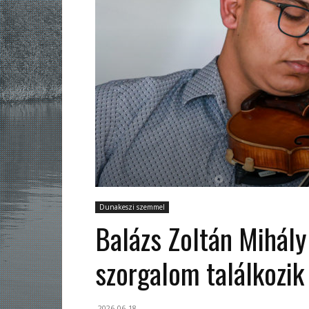
Dunakeszi szemmel
Balázs Zoltán Mihály
szorgalom találkozik
2026-06-18