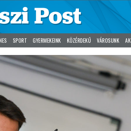
NES
SPORT
GYERMEKEINK
KÖZÉRDEKŰ
VÁROSUNK
AK