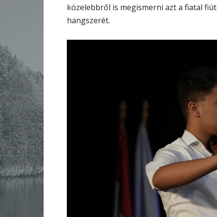
közelebbről is megismerni azt a fiatal fiú
hangszerét.