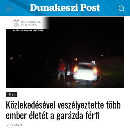
Hírek
Közlekedésével veszélyeztette több
ember életét a garázda férfi
2026-06-18