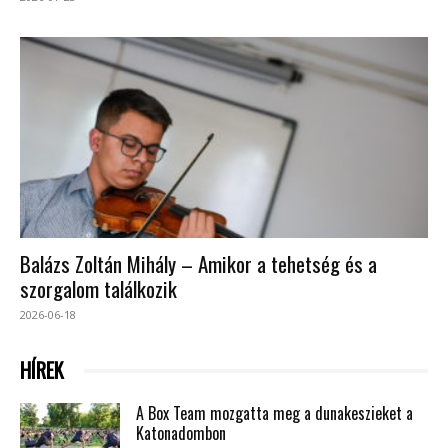
Balázs Zoltán Mihály – Amikor a tehetség és a
szorgalom találkozik
2026-06-18
HÍREK
A Box Team mozgatta meg a dunakeszieket a
Katonadombon