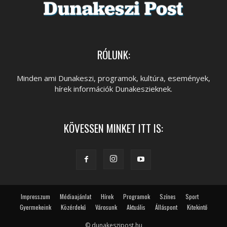
RÓLUNK:
Minden ami Dunakeszi, programok, kultúra, események,
hírek információk Dunakeszieknek.
KÖVESSEN MINKET ITT IS:
Impresszum
Médiaajánlat
Hírek
Programok
Színes
Sport
Gyermekeink
Közérdekű
Városunk
Aktuális
Álláspont
Kitekintő
© dunakeszipost.hu