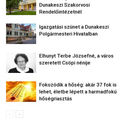
Dunakeszi Szakorvosi
Rendelőintézetnél
Igazgatási szünet a Dunakeszi
Polgármesteri Hivatalban
Elhunyt Terbe Józsefné, a város
szeretett Csöpi nénije
Fokozódik a hőség: akár 37 fok is
lehet, életbe lépett a harmadfokú
hőségriasztás