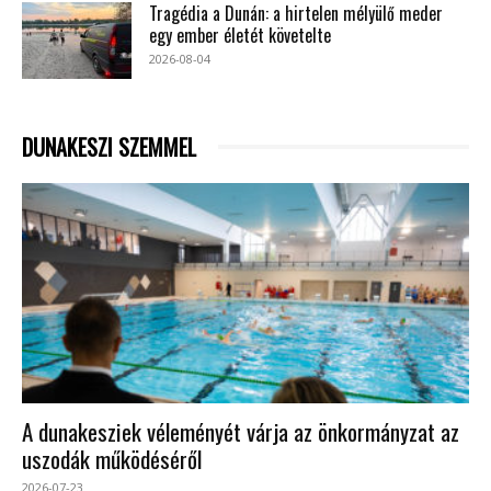
Tragédia a Dunán: a hirtelen mélyülő meder
egy ember életét követelte
2026-08-04
DUNAKESZI SZEMMEL
A dunakesziek véleményét várja az önkormányzat az
uszodák működéséről
2026-07-23