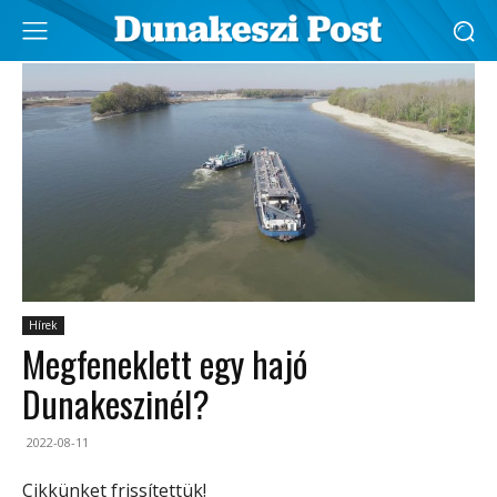
Hírek
Megfeneklett egy hajó
Dunakeszinél?
2022-08-11
Cikkünket frissítettük!