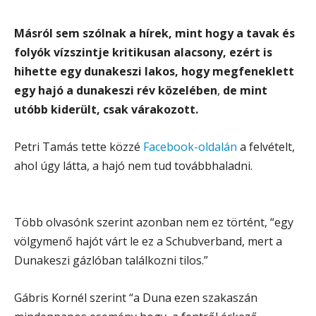
Másról sem szólnak a hírek, mint hogy a tavak és
folyók vízszintje kritikusan alacsony, ezért is
hihette egy dunakeszi lakos, hogy megfeneklett
egy hajó a dunakeszi rév közelében
,
de mint
utóbb kiderült, csak várakozott.
Petri Tamás tette közzé
Facebook-oldalán
a felvételt,
ahol úgy látta, a hajó nem tud továbbhaladni.
Több olvasónk szerint azonban nem ez történt, “egy
völgymenő hajót várt le ez a Schubverband, mert a
Dunakeszi gázlóban találkozni tilos.”
Gábris Kornél szerint “a Duna ezen szakaszán