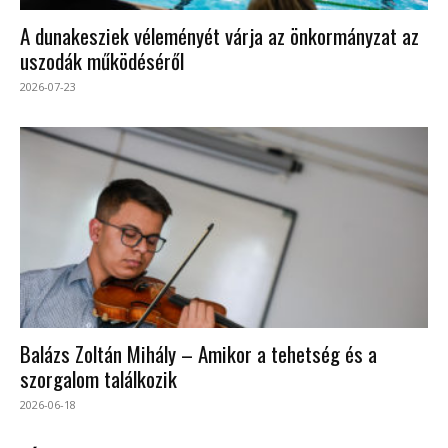
A dunakesziek véleményét várja az önkormányzat az
uszodák működéséről
2026-07-23
Balázs Zoltán Mihály – Amikor a tehetség és a
szorgalom találkozik
2026-06-18