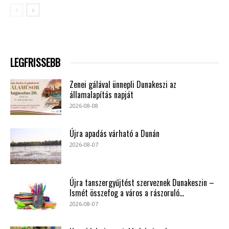
LEGFRISSEBB
Zenei gálával ünnepli Dunakeszi az
államalapítás napját
2026-08-08
Újra apadás várható a Dunán
2026-08-07
Újra tanszergyűjtést szerveznek Dunakeszin –
Ismét összefog a város a rászoruló...
2026-08-07