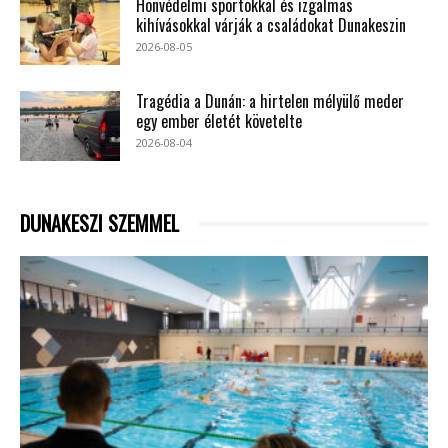
Honvédelmi sportokkal és izgalmas
kihívásokkal várják a családokat Dunakeszin
2026-08-05
Tragédia a Dunán: a hirtelen mélyülő meder
egy ember életét követelte
2026-08-04
DUNAKESZI SZEMMEL