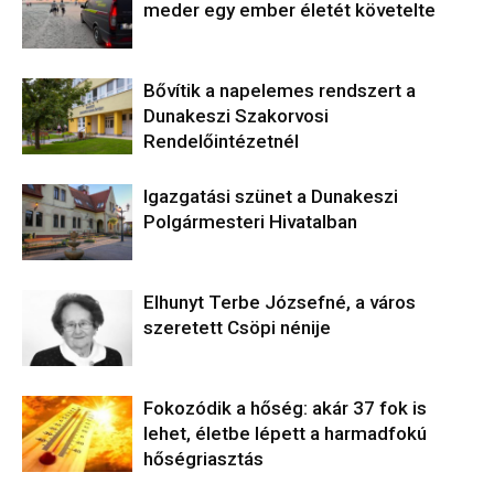
meder egy ember életét követelte
Bővítik a napelemes rendszert a
Dunakeszi Szakorvosi
Rendelőintézetnél
Igazgatási szünet a Dunakeszi
Polgármesteri Hivatalban
Elhunyt Terbe Józsefné, a város
szeretett Csöpi nénije
Fokozódik a hőség: akár 37 fok is
lehet, életbe lépett a harmadfokú
hőségriasztás