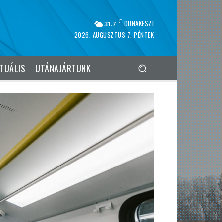
C
DUNAKESZI
31.7
2026. AUGUSZTUS 7. PÉNTEK
TUÁLIS
UTÁNAJÁRTUNK