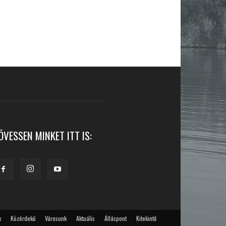
ÖVESSEN MINKET ITT IS:
k
Közérdekű
Városunk
Aktuális
Álláspont
Kitekintő