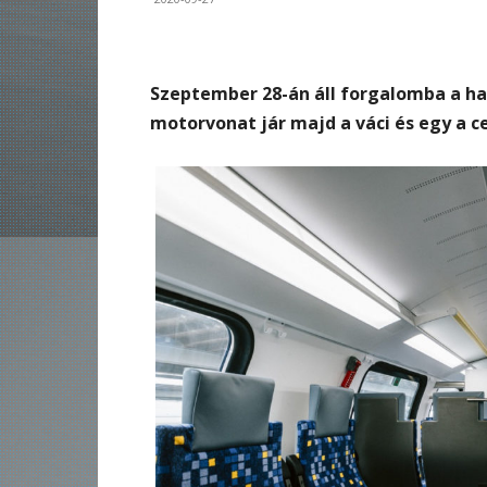
Szeptember 28-án áll forgalomba a ha
motorvonat jár majd a váci és egy a c