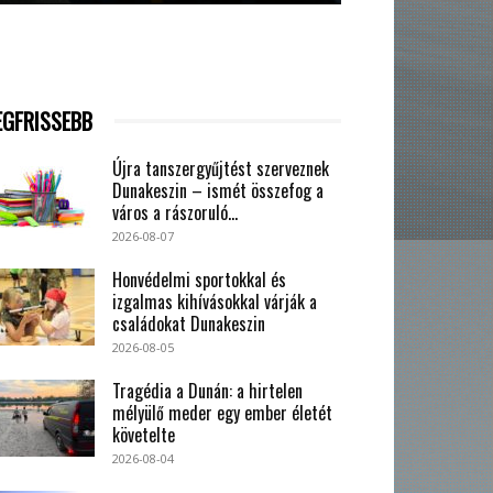
EGFRISSEBB
Újra tanszergyűjtést szerveznek
Dunakeszin – ismét összefog a
város a rászoruló...
2026-08-07
Honvédelmi sportokkal és
izgalmas kihívásokkal várják a
családokat Dunakeszin
2026-08-05
Tragédia a Dunán: a hirtelen
mélyülő meder egy ember életét
követelte
2026-08-04