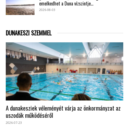
emelkedhet a Duna vízszintje...
2026-08-03
DUNAKESZI SZEMMEL
A dunakesziek véleményét várja az önkormányzat az
uszodák működéséről
2026-07-23