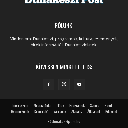
RÓLUNK:
Minden ami Dunakeszi, programok, kultúra, események,
hírek információk Dunakeszieknek.
KÖVESSEN MINKET ITT IS:
Impresszum
Médiaajánlat
Hírek
Programok
Színes
Sport
Gyermekeink
Közérdekű
Városunk
Aktuális
Álláspont
Kitekintő
© dunakeszipost.hu