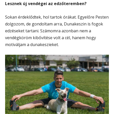
Lesznek új vendégei az edzőteremben?
Sokan érdeklődtek, hol tartok órákat. Egyelőre Pesten
dolgozom, de gondoltam arra, Dunakeszin is fogok
edzéseket tartani. Számomra azonban nem a
vendégköröm kibővítése volt a cél, hanem hogy
motiváljam a dunakeszieket.