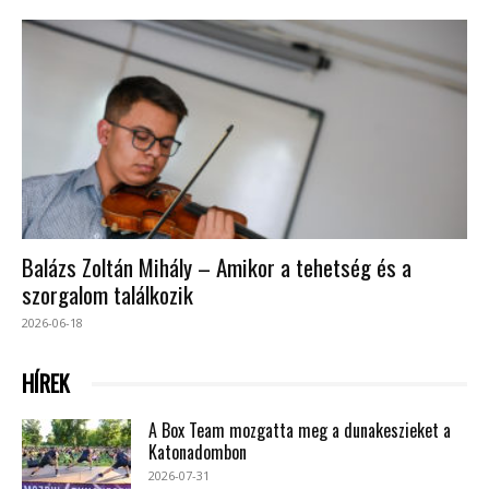
Balázs Zoltán Mihály – Amikor a tehetség és a
szorgalom találkozik
2026-06-18
HÍREK
A Box Team mozgatta meg a dunakeszieket a
Katonadombon
2026-07-31