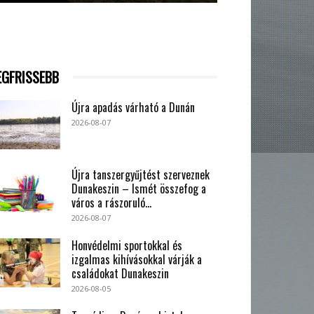
EGFRISSEBB
Újra apadás várható a Dunán
2026-08-07
Újra tanszergyűjtést szerveznek
Dunakeszin – Ismét összefog a
város a rászoruló...
2026-08-07
Honvédelmi sportokkal és
izgalmas kihívásokkal várják a
családokat Dunakeszin
2026-08-05