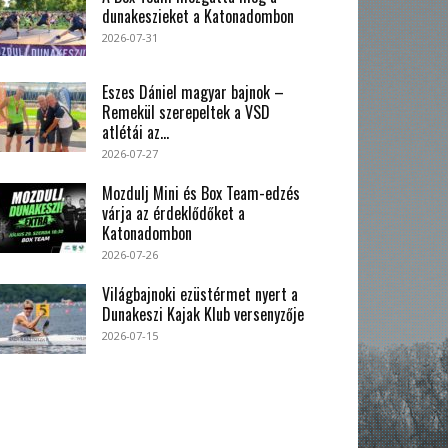
dunakeszieket a Katonadombon
2026-07-31
Eszes Dániel magyar bajnok –
Remekül szerepeltek a VSD
atlétái az...
2026-07-27
Mozdulj Mini és Box Team-edzés
várja az érdeklődőket a
Katonadombon
2026-07-26
Világbajnoki ezüstérmet nyert a
Dunakeszi Kajak Klub versenyzője
2026-07-15