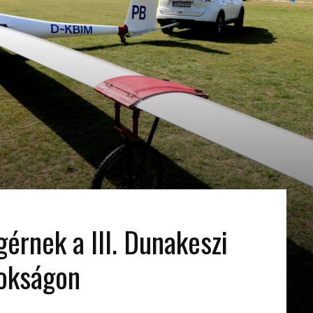
gérnek a III. Dunakeszi
nokságon