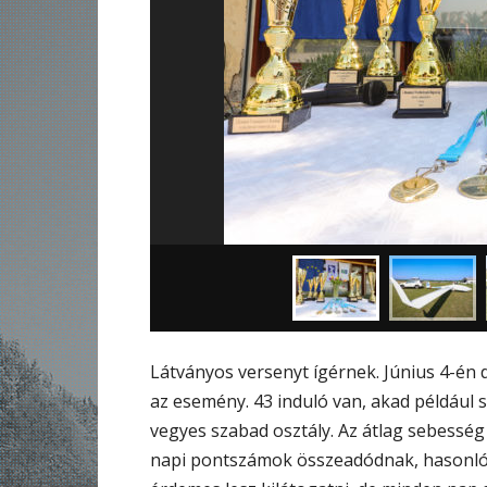
Látványos versenyt ígérnek. Június 4-én d
az esemény. 43 induló van, akad például s
vegyes szabad osztály. Az átlag sebesség
napi pontszámok összeadódnak, hasonlóa