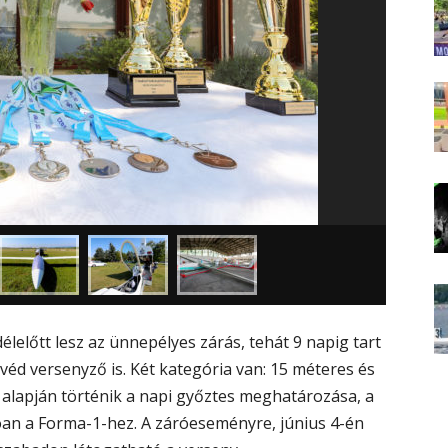
élelőtt lesz az ünnepélyes zárás, tehát 9 napig tart
véd versenyző is. Két kategória van: 15 méteres és
 alapján történik a napi győztes meghatározása, a
n a Forma-1-hez. A záróeseményre, június 4-én