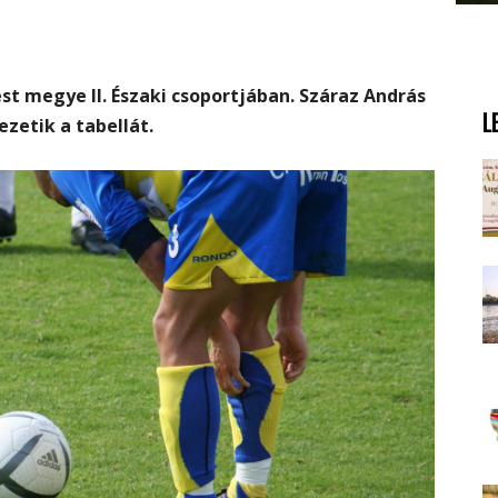
st megye II. Északi csoportjában. Száraz András
L
ezetik a tabellát.