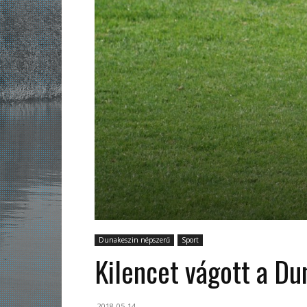
Dunakeszin népszerű
Sport
Kilencet vágott a D
2018-05-14