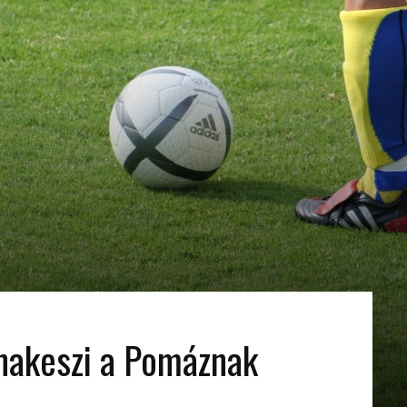
unakeszi a Pomáznak