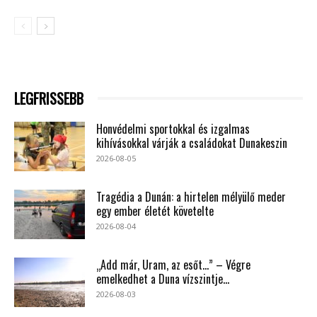
LEGFRISSEBB
Honvédelmi sportokkal és izgalmas
kihívásokkal várják a családokat Dunakeszin
2026-08-05
Tragédia a Dunán: a hirtelen mélyülő meder
egy ember életét követelte
2026-08-04
„Add már, Uram, az esőt…” – Végre
emelkedhet a Duna vízszintje...
2026-08-03