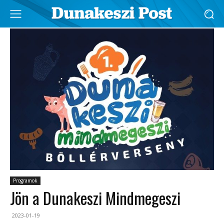
Programok
Jön a Dunakeszi Mindmegeszi
2023-01-19