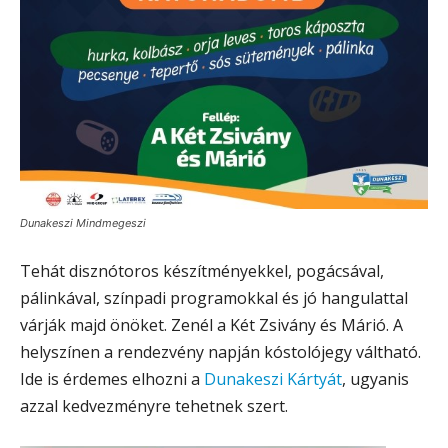
Dunakeszi Mindmegeszi
Tehát disznótoros készítményekkel, pogácsával,
pálinkával, színpadi programokkal és jó hangulattal
várják majd önöket. Zenél a Két Zsivány és Márió. A
helyszínen a rendezvény napján kóstolójegy váltható.
Ide is érdemes elhozni a
Dunakeszi Kártyát
, ugyanis
azzal kedvezményre tehetnek szert.