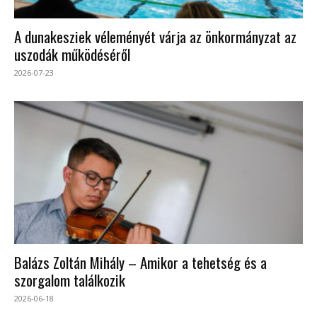
A dunakesziek véleményét várja az önkormányzat az
uszodák működéséről
2026-07-23
Balázs Zoltán Mihály – Amikor a tehetség és a
szorgalom találkozik
2026-06-18