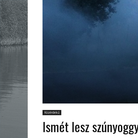
Közérdekű
Ismét lesz szúnyogg