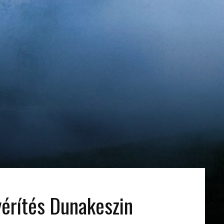
yérítés Dunakeszin