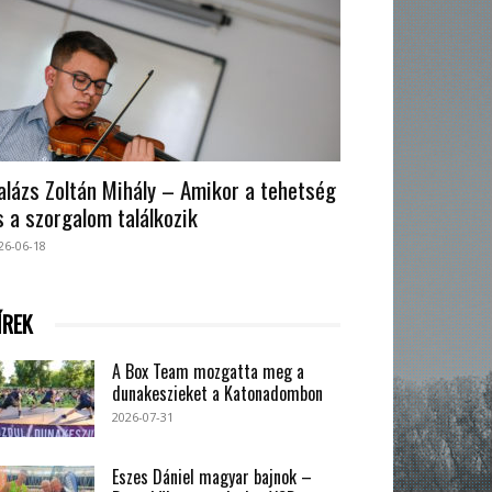
alázs Zoltán Mihály – Amikor a tehetség
s a szorgalom találkozik
26-06-18
ÍREK
A Box Team mozgatta meg a
dunakeszieket a Katonadombon
2026-07-31
Eszes Dániel magyar bajnok –