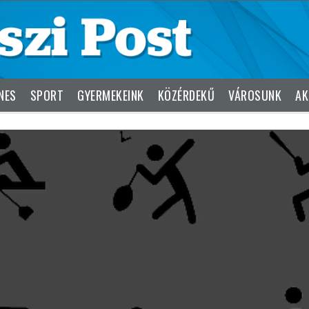
NES
SPORT
GYERMEKEINK
KÖZÉRDEKŰ
VÁROSUNK
AK