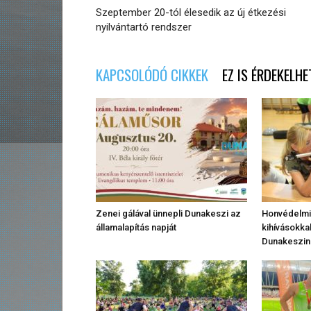
Szeptember 20-tól élesedik az új étkezési
nyilvántartó rendszer
KAPCSOLÓDÓ CIKKEK
EZ IS ÉRDEKELHE
Zenei gálával ünnepli Dunakeszi az
Honvédelmi 
államalapítás napját
kihívásokkal
Dunakeszin