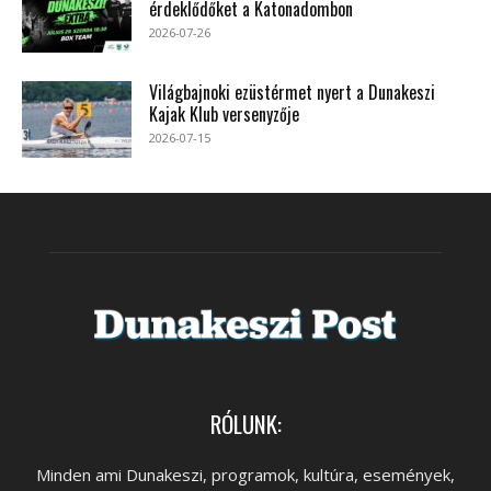
érdeklődőket a Katonadombon
2026-07-26
Világbajnoki ezüstérmet nyert a Dunakeszi
Kajak Klub versenyzője
2026-07-15
RÓLUNK:
Minden ami Dunakeszi, programok, kultúra, események,