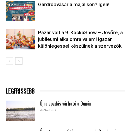
Gardróbvásár a majálison? Igen!
Pazar volt a 9. KockaShow – Jövőre, a
jubileumi alkalomra valami igazán
különlegessel készülnek a szervezők
LEGFRISSEBB
Újra apadás várható a Dunán
2026-08-07