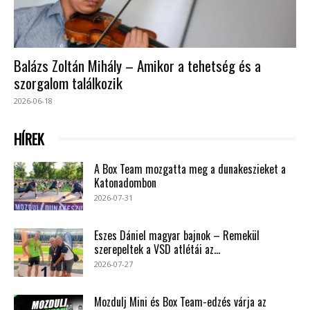
Balázs Zoltán Mihály – Amikor a tehetség és a
szorgalom találkozik
2026-06-18
HÍREK
A Box Team mozgatta meg a dunakeszieket a
Katonadombon
2026-07-31
Eszes Dániel magyar bajnok – Remekül
szerepeltek a VSD atlétái az...
2026-07-27
Mozdulj Mini és Box Team-edzés várja az