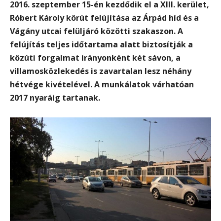
2016. szeptember 15-én kezdődik el a XIII. kerület,
Róbert Károly körút felújítása az Árpád híd és a
Vágány utcai felüljáró közötti szakaszon.
A
felújítás teljes időtartama alatt biztosítják a
közúti forgalmat irányonként két sávon, a
villamosközlekedés is zavartalan lesz néhány
hétvége kivételével. A munkálatok várhatóan
2017 nyaráig tartanak.