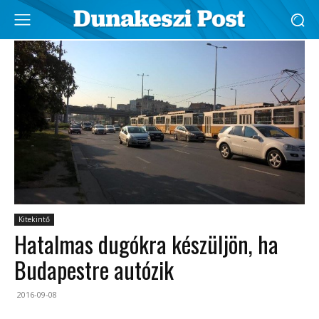
Kitekintő
Hatalmas dugókra készüljön, ha
Budapestre autózik
2016-09-08