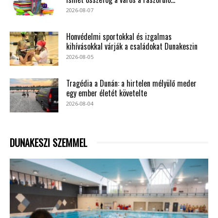
2026-08-07
Honvédelmi sportokkal és izgalmas
kihívásokkal várják a családokat Dunakeszin
2026-08-05
Tragédia a Dunán: a hirtelen mélyülő meder
egy ember életét követelte
2026-08-04
DUNAKESZI SZEMMEL