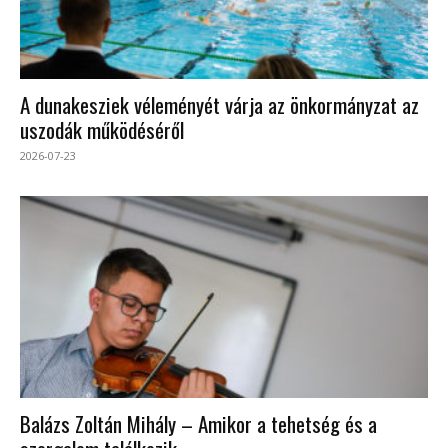
A dunakesziek véleményét várja az önkormányzat az
uszodák működéséről
2026-07-23
Balázs Zoltán Mihály – Amikor a tehetség és a