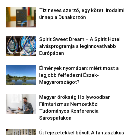
Tíz neves szerző, egy kötet: irodalmi
ünnep a Dunakorzón
​Spirit Sweet Dream – A Spirit Hotel
alvásprogramja a leginnovatívabb
Európában
Élmények nyomában: miért most a
legjobb felfedezni Észak-
Magyarországot?
Magyar örökség Hollywoodban –
Filmturizmus Nemzetközi
Tudományos Konferencia
Sárospatakon
Új fejezetekkel bővült A fantasztikus