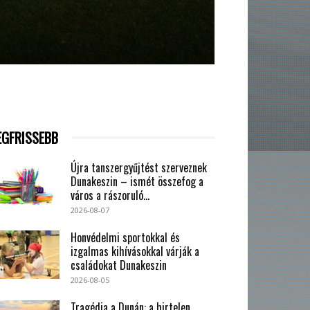
EGFRISSEBB
Újra tanszergyűjtést szerveznek
Dunakeszin – ismét összefog a
város a rászoruló...
2026-08-07
Honvédelmi sportokkal és
izgalmas kihívásokkal várják a
családokat Dunakeszin
2026-08-05
Tragédia a Dunán: a hirtelen