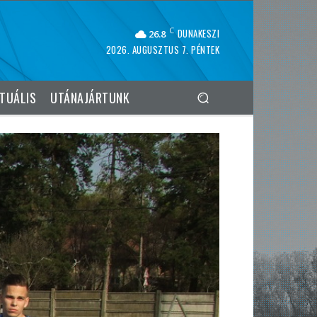
C
DUNAKESZI
26.8
2026. AUGUSZTUS 7. PÉNTEK
TUÁLIS
UTÁNAJÁRTUNK