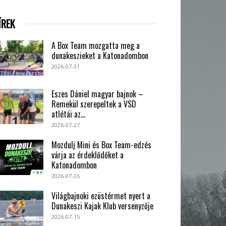
ÍREK
A Box Team mozgatta meg a
dunakeszieket a Katonadombon
2026-07-31
Eszes Dániel magyar bajnok –
Remekül szerepeltek a VSD
atlétái az...
2026-07-27
Mozdulj Mini és Box Team-edzés
várja az érdeklődőket a
Katonadombon
2026-07-26
Világbajnoki ezüstérmet nyert a
Dunakeszi Kajak Klub versenyzője
2026-07-15