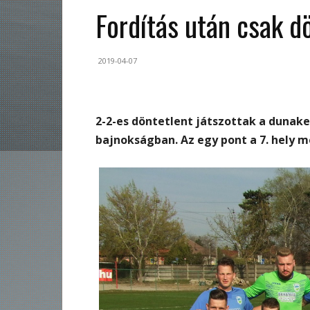
Fordítás után csak 
2019-04-07
2-2-es döntetlent játszottak a dunak
bajnokságban. Az egy pont a 7. hely m