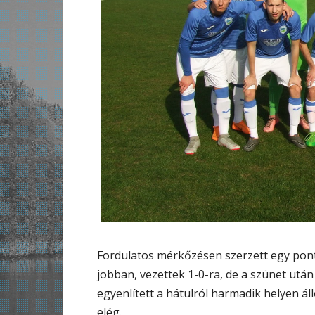
Fordulatos mérkőzésen szerzett egy pon
jobban, vezettek 1-0-ra, de a szünet után
egyenlített a hátulról harmadik helyen ál
elég.