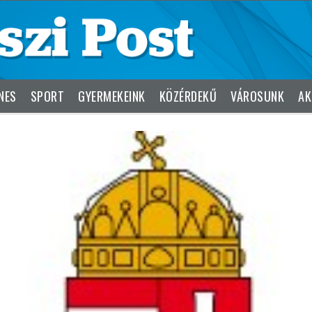
NES
SPORT
GYERMEKEINK
KÖZÉRDEKŰ
VÁROSUNK
AK