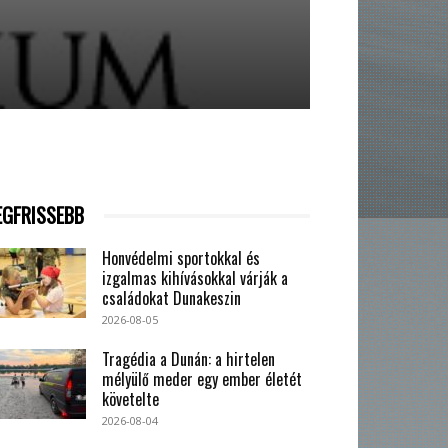
EGFRISSEBB
Honvédelmi sportokkal és
izgalmas kihívásokkal várják a
családokat Dunakeszin
2026-08-05
Tragédia a Dunán: a hirtelen
mélyülő meder egy ember életét
követelte
2026-08-04