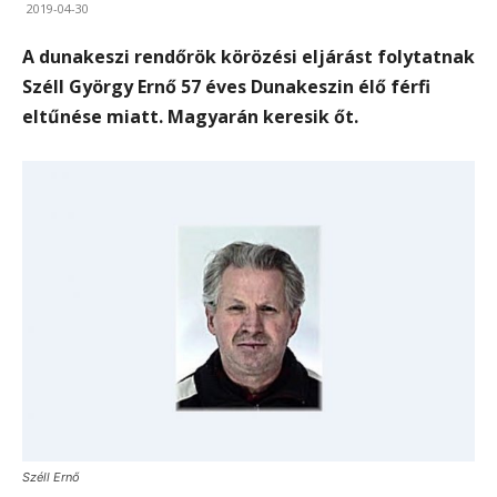
2019-04-30
A dunakeszi rendőrök körözési eljárást folytatnak
Széll György Ernő 57 éves Dunakeszin élő férfi
eltűnése miatt. Magyarán keresik őt.
Széll Ernő