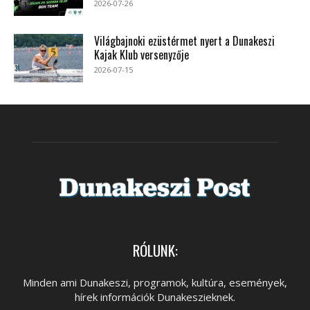
2026-07-26
Világbajnoki ezüstérmet nyert a Dunakeszi
Kajak Klub versenyzője
2026-07-15
RÓLUNK:
Minden ami Dunakeszi, programok, kultúra, események,
hírek információk Dunakeszieknek.