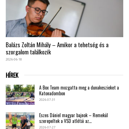
Balázs Zoltán Mihály – Amikor a tehetség és a
szorgalom találkozik
2026-06-18
HÍREK
A Box Team mozgatta meg a dunakeszieket a
Katonadombon
2026-07-31
Eszes Dániel magyar bajnok – Remekül
szerepeltek a VSD atlétái az...
2026-07-27