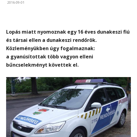
2016-09-01
Lopás miatt nyomoznak egy 16 éves dunakeszi fiú
és társai ellen a dunakeszi rendőrök.
Közleményükben úgy fogalmaznak:
a gyanúsítottak több vagyon elleni
bűncselekményt követtek el.