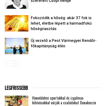
szeretett Csöpi nénije
Fokozódik a hőség: akár 37 fok is
lehet, életbe lépett a harmadfokú
hőségriasztás
Új vezető a Pest Vármegyei Rendőr-
főkapitányság élén
LEGFRISSEBB
Honvédelmi sportokkal és izgalmas
kihívásokkal várják a családokat Dunakeszin