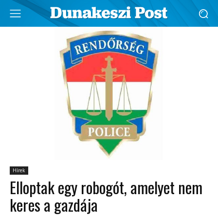
Hírek
Elloptak egy robogót, amelyet nem
keres a gazdája