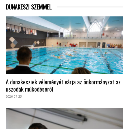
DUNAKESZI SZEMMEL
A dunakesziek véleményét várja az önkormányzat az
uszodák működéséről
2026-07-23