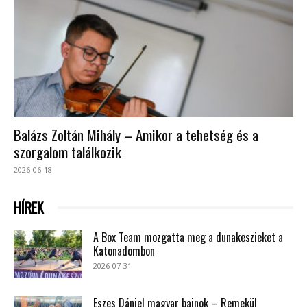
Balázs Zoltán Mihály – Amikor a tehetség és a
szorgalom találkozik
2026-06-18
HÍREK
A Box Team mozgatta meg a dunakeszieket a
Katonadombon
2026-07-31
Eszes Dániel magyar bajnok – Remekül