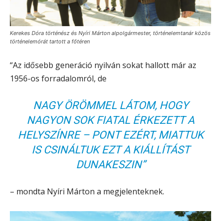
Kerekes Dóra történész és Nyíri Márton alpolgármester, történelemtanár közös
történelemórát tartott a főtéren
“Az idősebb generáció nyilván sokat hallott már az
1956-os forradalomról, de
NAGY ÖRÖMMEL LÁTOM, HOGY
NAGYON SOK FIATAL ÉRKEZETT A
HELYSZÍNRE – PONT EZÉRT, MIATTUK
IS CSINÁLTUK EZT A KIÁLLÍTÁST
DUNAKESZIN”
– mondta Nyíri Márton a megjelenteknek.