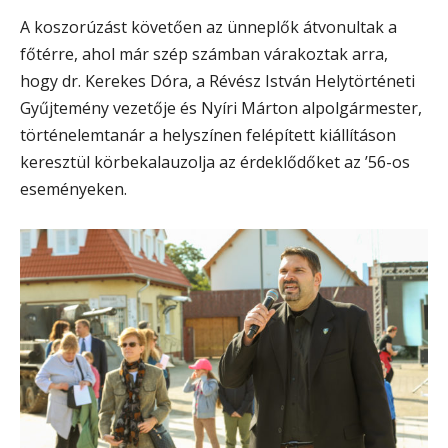
A koszorúzást követően az ünneplők átvonultak a
főtérre, ahol már szép számban várakoztak arra,
hogy dr. Kerekes Dóra, a Révész István Helytörténeti
Gyűjtemény vezetője és Nyíri Márton alpolgármester,
történelemtanár a helyszínen felépített kiállításon
keresztül körbekalauzolja az érdeklődőket az ’56-os
eseményeken.