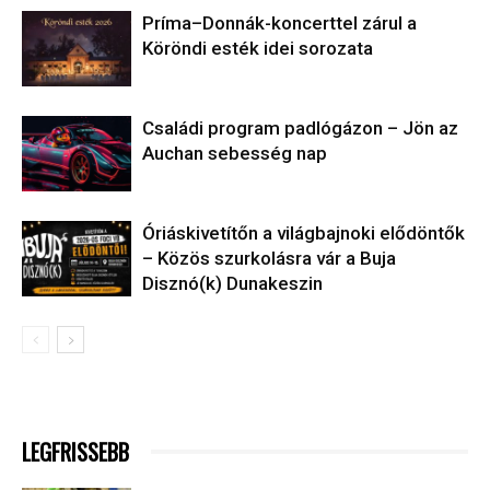
Príma–Donnák-koncerttel zárul a
Köröndi esték idei sorozata
Családi program padlógázon – Jön az
Auchan sebesség nap
Óriáskivetítőn a világbajnoki elődöntők
– Közös szurkolásra vár a Buja
Disznó(k) Dunakeszin
LEGFRISSEBB