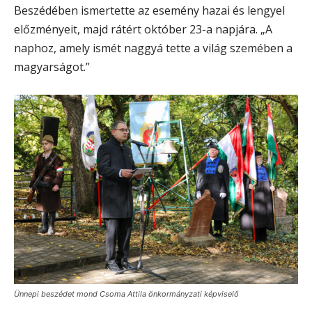
Beszédében ismertette az esemény hazai és lengyel
előzményeit, majd rátért október 23-a napjára. „A
naphoz, amely ismét naggyá tette a világ szemében a
magyarságot.”
Ünnepi beszédet mond Csoma Attila önkormányzati képviselő