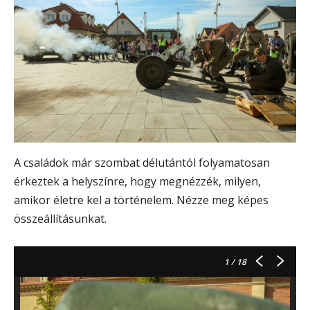
A családok már szombat délutántól folyamatosan
érkeztek a helyszínre, hogy megnézzék, milyen,
amikor életre kel a történelem. Nézze meg képes
összeállításunkat.
1
/ 18