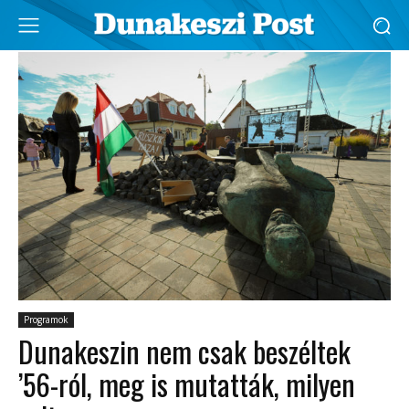
Programok
Dunakeszin nem csak beszéltek
’56-ról, meg is mutatták, milyen