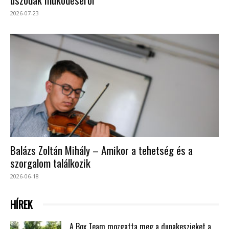
2026-07-23
Balázs Zoltán Mihály – Amikor a tehetség és a
szorgalom találkozik
2026-06-18
HÍREK
A Box Team mozgatta meg a dunakeszieket a