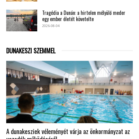
Tragédia a Dunán: a hirtelen mélyülő meder
egy ember életét követelte
2026-08-04
DUNAKESZI SZEMMEL
A dunakesziek véleményét várja az önkormányzat az
uszodák működéséről