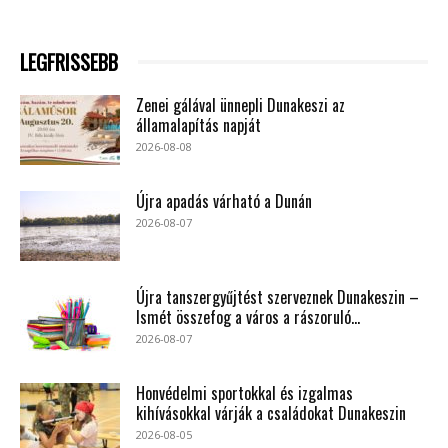
LEGFRISSEBB
Zenei gálával ünnepli Dunakeszi az
államalapítás napját
2026-08-08
Újra apadás várható a Dunán
2026-08-07
Újra tanszergyűjtést szerveznek Dunakeszin –
Ismét összefog a város a rászoruló...
2026-08-07
Honvédelmi sportokkal és izgalmas
kihívásokkal várják a családokat Dunakeszin
2026-08-05