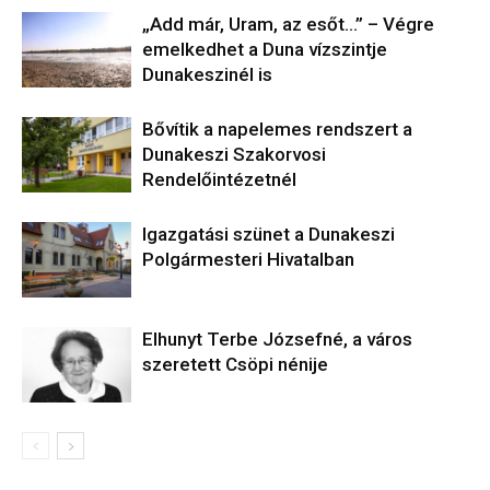
„Add már, Uram, az esőt…” – Végre
emelkedhet a Duna vízszintje
Dunakeszinél is
Bővítik a napelemes rendszert a
Dunakeszi Szakorvosi
Rendelőintézetnél
Igazgatási szünet a Dunakeszi
Polgármesteri Hivatalban
Elhunyt Terbe Józsefné, a város
szeretett Csöpi nénije