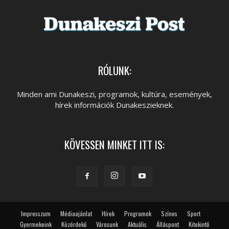
RÓLUNK:
Minden ami Dunakeszi, programok, kultúra, események,
hírek információk Dunakeszieknek.
KÖVESSEN MINKET ITT IS:
Impresszum
Médiaajánlat
Hírek
Programok
Színes
Sport
Gyermekeink
Közérdekű
Városunk
Aktuális
Álláspont
Kitekintő